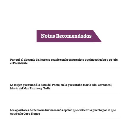
Notas Recomendadas
Por qué el abogado de Petro se reunió con la congresista que investigaba a su jefe,
el Presidente
La mujer que tumbó la lista del Pacto, en la que estaba María Fda. Carrascal,
María del Mar Pizarro y “Lalis
Los opositores de Petro no tuvieron más opción que criticar la puerta por la que
entró a la Casa Blanca