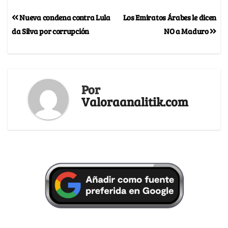
Nueva condena contra Lula
Los Emiratos Árabes le dicen
da Silva por corrupción
NO a Maduro
Por
Valoraanalitik.com