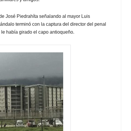
s de José Piedrahíta señalando al mayor Luis
dalo terminó con la captura del director del penal
 le había girado el capo antioqueño.