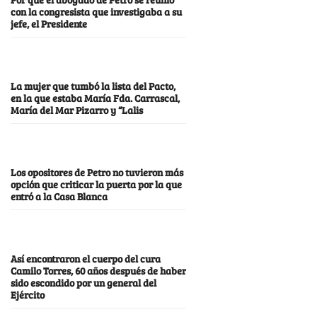
con la congresista que investigaba a su
jefe, el Presidente
La mujer que tumbó la lista del Pacto,
en la que estaba María Fda. Carrascal,
María del Mar Pizarro y “Lalis
Los opositores de Petro no tuvieron más
opción que criticar la puerta por la que
entró a la Casa Blanca
Así encontraron el cuerpo del cura
Camilo Torres, 60 años después de haber
sido escondido por un general del
Ejército