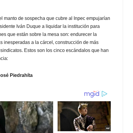
 el manto de sospecha que cubre al Inpec empujarían
esidente Iván Duque a liquidar la institución para
ones que están sobre la mesa son: endurecer la
tas inesperadas a la cárcel, construcción de más
s sindicatos. Estos son los cinco escándalos que han
cia:
José Piedrahíta