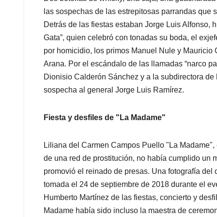
las sospechas de las estrepitosas parrandas que s
Detrás de las fiestas estaban Jorge Luis Alfonso, 
Gata”, quien celebró con tonadas su boda, el ex
por homicidio, los primos Manuel Nule y Mauricio 
Arana. Por el escándalo de las llamadas “narco pa
Dionisio Calderón Sánchez y a la subdirectora de l
sospecha al general Jorge Luis Ramírez.
Fiesta y desfiles de "La Madame"
Liliana del Carmen Campos Puello "La Madame", 
de una red de prostitución, no había cumplido un
promovió el reinado de presas. Una fotografía del 
tomada el 24 de septiembre de 2018 durante el even
Humberto Martínez de las fiestas, concierto y desf
Madame había sido incluso la maestra de ceremoni