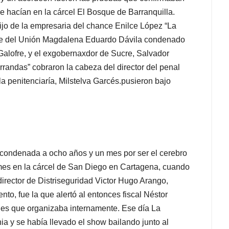
e hacían en la cárcel El Bosque de Barranquilla.
hijo de la empresaria del chance Enilce López “La
jefe del Unión Magdalena Eduardo Dávila condenado
Galofre, y el exgobernaxdor de Sucre, Salvador
rrandas” cobraron la cabeza del director del penal
a penitenciaría, Milstelva Garcés.pusieron bajo
condenada a ocho años y un mes por ser el cerebro
 mes en la cárcel de San Diego en Cartagena, cuando
director de Distriseguridad Victor Hugo Arango,
to, fue la que alertó al entonces fiscal Néstor
iles que organizaba internamente. Ese día La
a y se había llevado el show bailando junto al