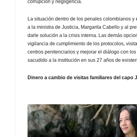
corrupción y negligencia.
La situación dentro de los penales colombianos y
a la ministra de Justicia, Margarita Cabello y al pr
darle solución a la crisis interna. Las demás opci
vigilancia de cumplimiento de los protocolos, visi
centros penitenciarios y mejorar el diálogo con lo
sacudido a la institución en sus 27 años de existen
Dinero a cambio de visitas familiares del capo 