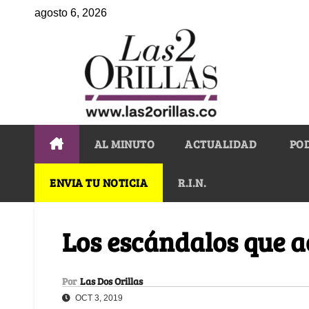
agosto 6, 2026
AL MINUTO
ACTUALIDAD
PO
ENVIA TU NOTICIA
R.I.N.
Los escándalos que a
Por
Las Dos Orillas
OCT 3, 2019