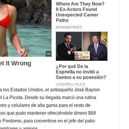
 a los Estados Unidos, el antioqueño José Bayron
cel La Picota. Desde su llegada marcó una rutina
ares y celulares de alta gama para el resto de
jos que pudo mantener ofreciéndole dinero $68
o Perdomo, para convertirse en el jefe del patio
familiares y amigos.