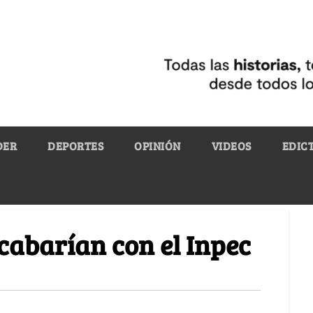
DER
DEPORTES
OPINIÓN
VIDEOS
EDIC
cabarían con el Inpec