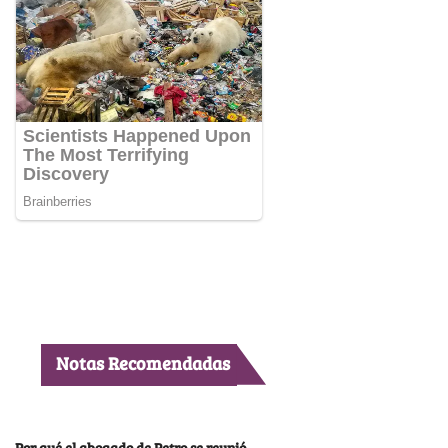
Notas Recomendadas
Por qué el abogado de Petro se reunió