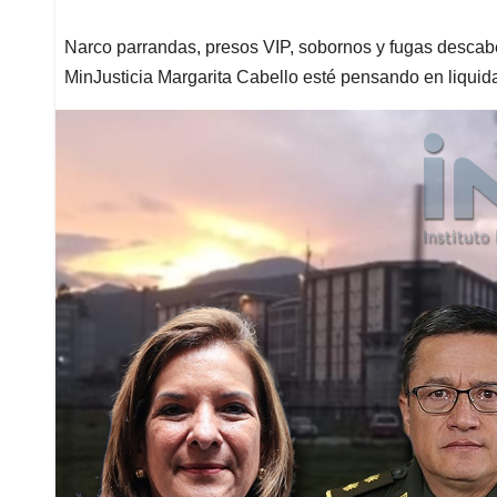
Narco parrandas, presos VIP, sobornos y fugas descabez
MinJusticia Margarita Cabello esté pensando en liquida