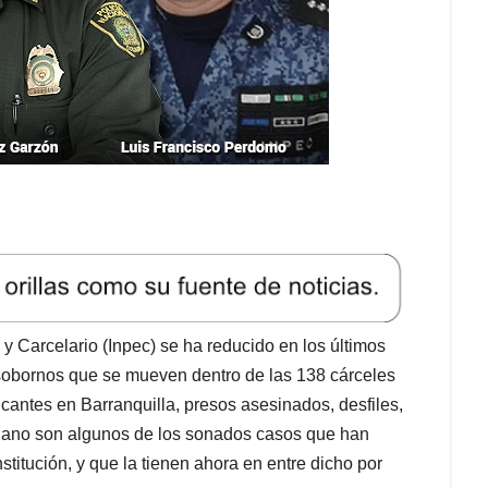
 y Carcelario (Inpec) se ha reducido en los últimos
sobornos que se mueven dentro de las 138 cárceles
icantes en Barranquilla, presos asesinados, desfiles,
rlano son algunos de los sonados casos que han
stitución, y que la tienen ahora en entre dicho por