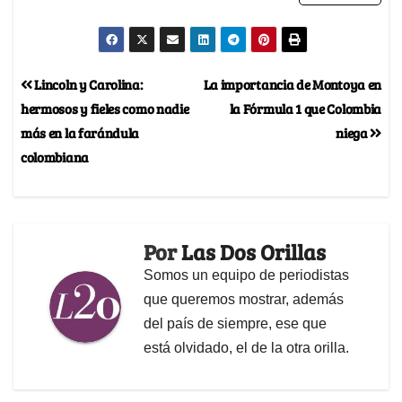
Lincoln y Carolina:
La importancia de Montoya en
hermosos y fieles como nadie
la Fórmula 1 que Colombia
más en la farándula
niega
colombiana
Por
Las Dos Orillas
Somos un equipo de periodistas
que queremos mostrar, además
del país de siempre, ese que
está olvidado, el de la otra orilla.