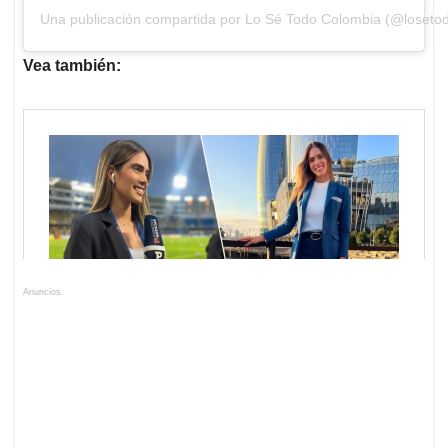
Una publicación compartida por Lo Sé Todo Colombia (@losetod
Vea también:
Anuncios.