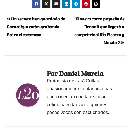
Un secreto bien guardado de
El nuevo carro pequeño de
Caracol: ya están grabando
Renault que llegará a
Pedro el escamoso
competirle al Kía Picanto y
Mazda 2
Por
Daniel Murcia
Periodista de Las2Orillas,
apasionado por contar historias
que conectan con la realidad
cotidiana y dar voz a quienes
pocas veces son escuchados.