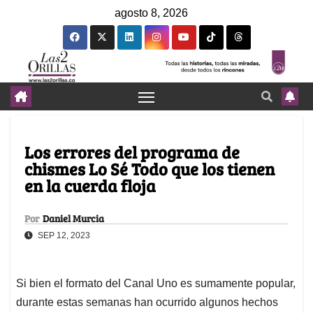
agosto 8, 2026
Los errores del programa de
chismes Lo Sé Todo que los tienen
en la cuerda floja
Por
Daniel Murcia
SEP 12, 2023
Si bien el formato del Canal Uno es sumamente popular,
durante estas semanas han ocurrido algunos hechos