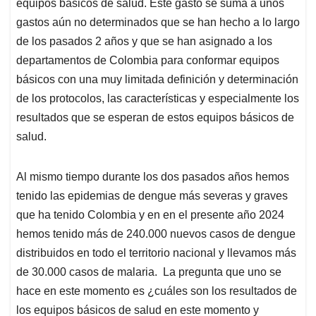
p
o
I
s
equipos básicos de salud. Este gasto se suma a unos
p
k
n
gastos aún no determinados que se han hecho a lo largo
de los pasados 2 años y que se han asignado a los
departamentos de Colombia para conformar equipos
básicos con una muy limitada definición y determinación
de los protocolos, las características y especialmente los
resultados que se esperan de estos equipos básicos de
salud.
Al mismo tiempo durante los dos pasados años hemos
tenido las epidemias de dengue más severas y graves
que ha tenido Colombia y en en el presente año 2024
hemos tenido más de 240.000 nuevos casos de dengue
distribuidos en todo el territorio nacional y llevamos más
de 30.000 casos de malaria. La pregunta que uno se
hace en este momento es ¿cuáles son los resultados de
los equipos básicos de salud en este momento y