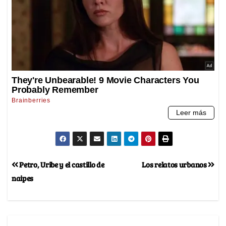
Petro, Uribe y el castillo de
Los relatos urbanos
naipes