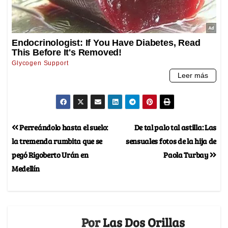
Perreándolo hasta el suelo:
De tal palo tal astilla: Las
la tremenda rumbita que se
sensuales fotos de la hija de
pegó Rigoberto Urán en
Paola Turbay
Medellín
Por
Las Dos Orillas