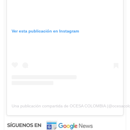
Ver esta publicación en Instagram
Una publicación compartida de OCESA COLOMBIA (@ocesacol