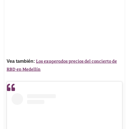
Los exagerados precios del concierto de
Vea también:
RBD en Medellín