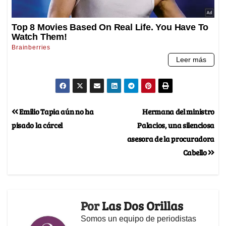
Emilio Tapia aún no ha
Hermana del ministro
pisado la cárcel
Palacios, una silenciosa
asesora de la procuradora
Cabello
Por
Las Dos Orillas
Somos un equipo de periodistas