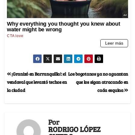
¡Granizó en Barranquilla!: el
Los bogotanos ya no aguantan
vendaval que levantó techos en
que los sigan atracando en
la ciudad
cada esquina
Por
RODRIGO LÓPEZ