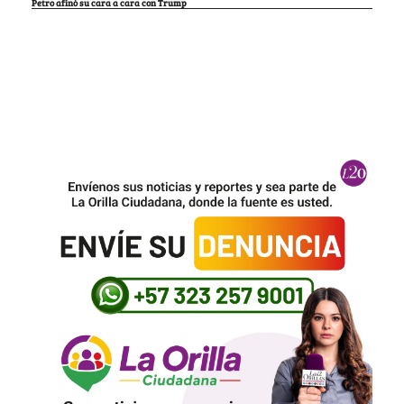
Petro afinó su cara a cara con Trump