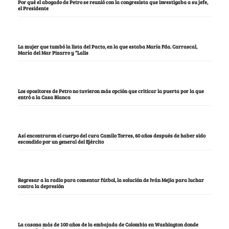
Por qué el abogado de Petro se reunió con la congresista que investigaba a su jefe,
el Presidente
La mujer que tumbó la lista del Pacto, en la que estaba María Fda. Carrascal,
María del Mar Pizarro y “Lalis
Los opositores de Petro no tuvieron más opción que criticar la puerta por la que
entró a la Casa Blanca
Así encontraron el cuerpo del cura Camilo Torres, 60 años después de haber sido
escondido por un general del Ejército
Regresar a la radio para comentar fútbol, la solución de Iván Mejía para luchar
contra la depresión
La casona más de 100 años de la embajada de Colombia en Washington donde