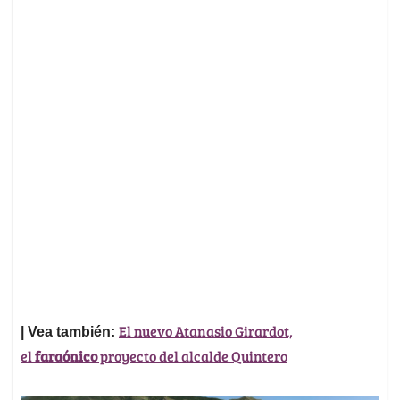
El nuevo Atanasio Girardot,
| Vea también:
el
faraónico
proyecto del alcalde Quintero