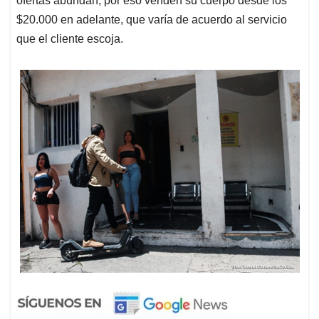
ofertas abundan, por eso venden su cuerpo desde los
$20.000 en adelante, que varía de acuerdo al servicio
que el cliente escoja.