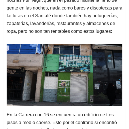
noches Full Night que en el pasado mantenía lleno de
gente en las noches, nada como bares y discotecas para
facturas en el Santafé donde también hay peluquerías,
zapaterías, lavanderías, restaurantes y almacenes de
ropa, pero no son tan rentables como estos lugares:
En la Carrera con 16 se encuentra un edificio de tres
pisos a medio caerse. Este por el contrario si encontró