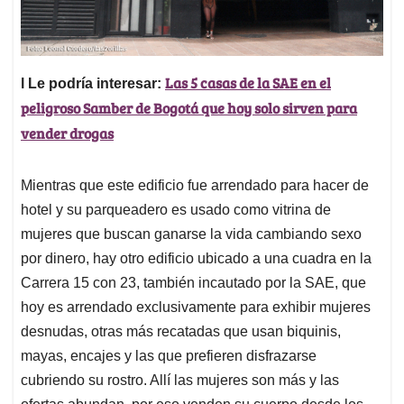
Las 5 casas de la SAE en el
l Le podría interesar:
peligroso Samber de Bogotá que hoy solo sirven para
vender drogas
Mientras que este edificio fue arrendado para hacer de
hotel y su parqueadero es usado como vitrina de
mujeres que buscan ganarse la vida cambiando sexo
por dinero, hay otro edificio ubicado a una cuadra en la
Carrera 15 con 23, también incautado por la SAE, que
hoy es arrendado exclusivamente para exhibir mujeres
desnudas, otras más recatadas que usan biquinis,
mayas, encajes y las que prefieren disfrazarse
cubriendo su rostro. Allí las mujeres son más y las