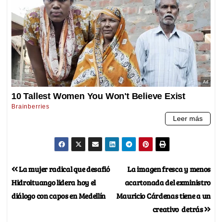
La mujer radical que desafió
La imagen fresca y menos
Hidroituango lidera hoy el
acartonada del exministro
diálogo con capos en Medellín
Mauricio Cárdenas tiene a un
creativo detrás