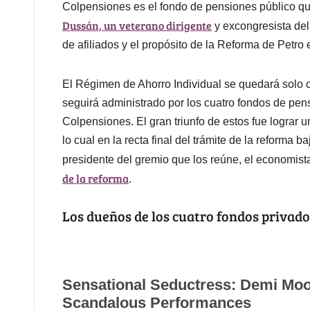
Colpensiones es el fondo de pensiones público q
Dussán, un veterano dirigente
y excongresista del
de afiliados y el propósito de la Reforma de Petro 
El Régimen de Ahorro Individual se quedará solo c
seguirá administrado por los cuatro fondos de pen
Colpensiones. El gran triunfo de estos fue lograr u
lo cual en la recta final del trámite de la reforma b
presidente del gremio que los reúne, el economis
de la reforma
.
Los dueños de los cuatro fondos privad