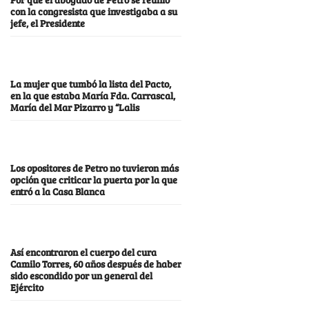
con la congresista que investigaba a su
jefe, el Presidente
La mujer que tumbó la lista del Pacto,
en la que estaba María Fda. Carrascal,
María del Mar Pizarro y “Lalis
Los opositores de Petro no tuvieron más
opción que criticar la puerta por la que
entró a la Casa Blanca
Así encontraron el cuerpo del cura
Camilo Torres, 60 años después de haber
sido escondido por un general del
Ejército