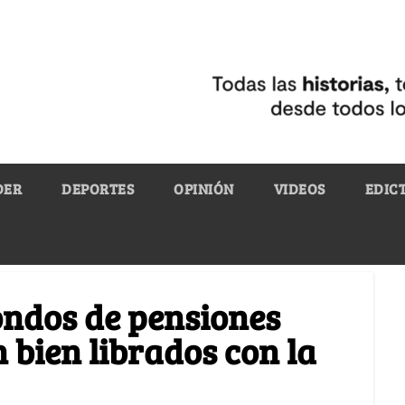
DER
DEPORTES
OPINIÓN
VIDEOS
EDIC
fondos de pensiones
 bien librados con la