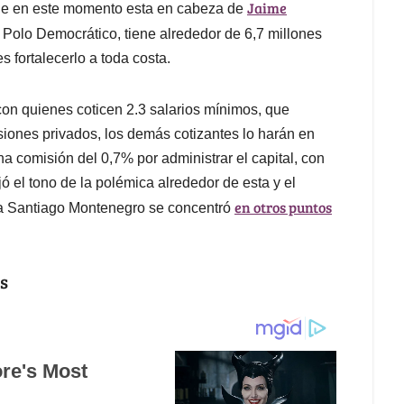
Jaime
ue en este momento esta en cabeza de
 Polo Democrático, tiene alrededor de 6,7 millones
es fortalecerlo a toda costa.
on quienes coticen 2.3 salarios mínimos, que
siones privados, los demás cotizantes lo harán en
na comisión del 0,7% por administrar el capital, con
ajó el tono de la polémica alrededor de esta y el
en otros puntos
ta Santiago Montenegro se concentró
os