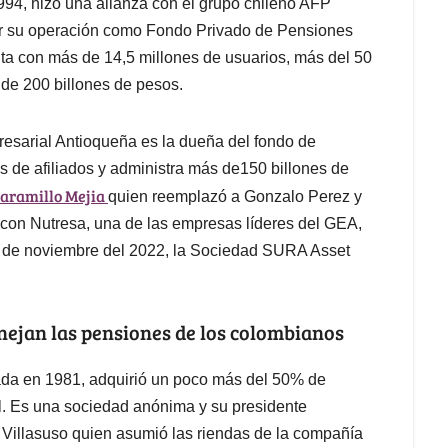
994, hizo una alianza con el grupo chileno AFP
ar su operación como Fondo Privado de Pensiones
nta con más de 14,5 millones de usuarios, más del 50
 de 200 billones de pesos.
esarial Antioqueña es la dueña del fondo de
s de afiliados y administra más de150 billones de
Jaramillo Mejia
quien reemplazó a Gonzalo Perez y
n con Nutresa, una de las empresas líderes del GEA,
es de noviembre del 2022, la Sociedad SURA Asset
nejan las pensiones de los colombianos
ada en 1981, adquirió un poco más del 50% de
rol. Es una sociedad anónima y su presidente
z Villasuso quien asumió las riendas de la compañía