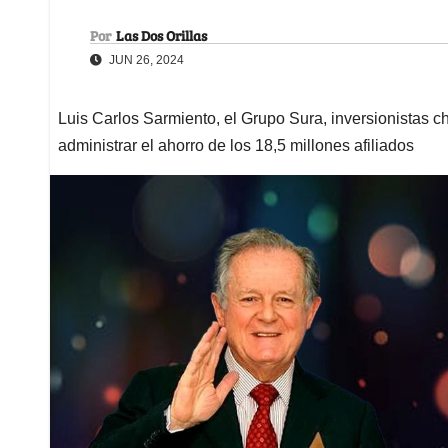
Por
Las Dos Orillas
JUN 26, 2024
Luis Carlos Sarmiento, el Grupo Sura, inversionistas c
administrar el ahorro de los 18,5 millones afiliados