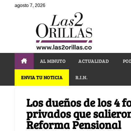
agosto 7, 2026
AL MINUTO
ACTUALIDAD
PO
ENVIA TU NOTICIA
R.I.N.
Los dueños de los 4 
privados que salieron
Reforma Pensional