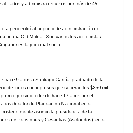
afiliados y administra recursos por más de 45
ra pero entró al negocio de administración de
africana Old Mutual. Son varios los accionistas
ingapur es la principal socia.
e hace 9 años a Santiago García, graduado de la
ño de todos con ingresos que superan los $350 mil
 gremio presidido desde hace 17 años por el
años director de Planeación Nacional en el
y posteriormente asumió la presidencia de la
dos de Pensiones y Cesantías (Asofondos). en el