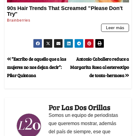
“Escribo de aquello que a las
Antonio Caballero reduce a
mujeres no nos dejan decir”:
Margarita Rosa al estereotipo
Pilar Quintana
de tonta-hermosa
Por
Las Dos Orillas
Somos un equipo de periodistas
que queremos mostrar, además
del país de siempre, ese que