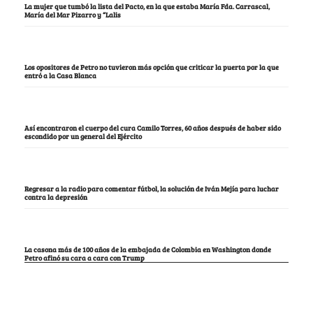
La mujer que tumbó la lista del Pacto, en la que estaba María Fda. Carrascal,
María del Mar Pizarro y “Lalis
Los opositores de Petro no tuvieron más opción que criticar la puerta por la que
entró a la Casa Blanca
Así encontraron el cuerpo del cura Camilo Torres, 60 años después de haber sido
escondido por un general del Ejército
Regresar a la radio para comentar fútbol, la solución de Iván Mejía para luchar
contra la depresión
La casona más de 100 años de la embajada de Colombia en Washington donde
Petro afinó su cara a cara con Trump