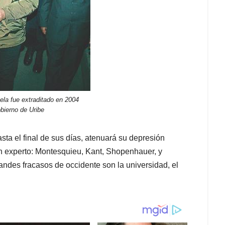
ela fue extraditado en 2004
obierno de Uribe
ta el final de sus días, atenuará su depresión
un experto: Montesquieu, Kant, Shopenhauer, y
andes fracasos de occidente son la universidad, el