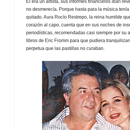
Él era un artista, sus informes financieros iban rev
no desmerecía. Porque hasta para la música tenía t
quitado. Aura Rocío Restrepo, la reina humilde qu
corazón al capo, cuenta que en sus noches de inso
periodísticas, recomendadas casi siempre por su am
libros de Eric Fromm para que pudiera tranquilizar
perpetua que las pastillas no curaban.