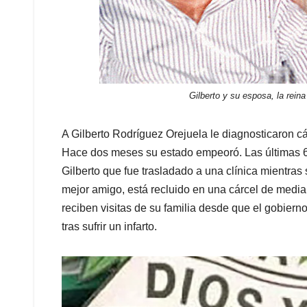
Gilberto y su esposa, la rein
A Gilberto Rodríguez Orejuela le diagnosticaron cá
Hace dos meses su estado empeoró. Las últimas 6 
Gilberto que fue trasladado a una clínica mientr
mejor amigo, está recluido en una cárcel de medi
reciben visitas de su familia desde que el gobiern
tras sufrir un infarto.