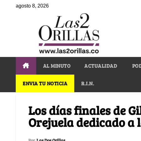
agosto 8, 2026
AL MINUTO
ACTUALIDAD
PO
ENVIA TU NOTICIA
R.I.N.
Los días finales de G
Orejuela dedicado a l
Por
Las Dos Orillas