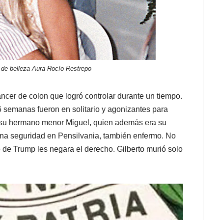
a de belleza Aura Rocío Restrepo
ncer de colon que logró controlar durante un tiempo.
semanas fueron en solitario y agonizantes para
as su hermano menor Miguel, quien además era su
ana seguridad en Pensilvania, también enfermo. No
o de Trump les negara el derecho. Gilberto murió solo