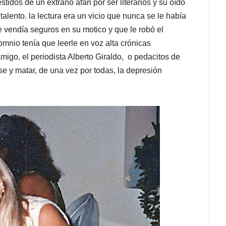
estidos de un extraño afán por ser literarios y su oído
alento. la lectura era un vicio que nunca se le había
e vendía seguros en su motico y que le robó el
mnio tenía que leerle en voz alta crónicas
igo, el periodista Alberto Giraldo, o pedacitos de
se y matar, de una vez por todas, la depresión