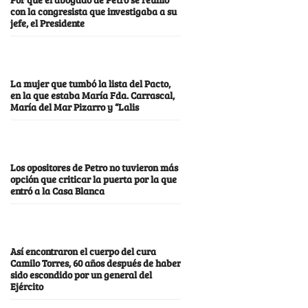
con la congresista que investigaba a su
jefe, el Presidente
La mujer que tumbó la lista del Pacto,
en la que estaba María Fda. Carrascal,
María del Mar Pizarro y “Lalis
Los opositores de Petro no tuvieron más
opción que criticar la puerta por la que
entró a la Casa Blanca
Así encontraron el cuerpo del cura
Camilo Torres, 60 años después de haber
sido escondido por un general del
Ejército