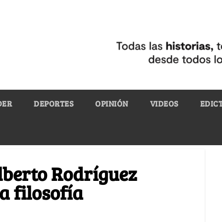
DER
DEPORTES
OPINIÓN
VIDEOS
EDIC
ilberto Rodríguez
a filosofía