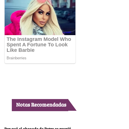
Notas Recomendadas
Por qué el abogado de Petro se reunió