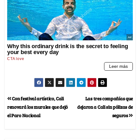
Con festival artístico, Cali
Las tres compañías que
renovará los murales que dejó
dejaron a Cali sin pólizas de
el Paro Nacional
seguros