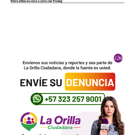
Petro afinó su cara a cara con Trump