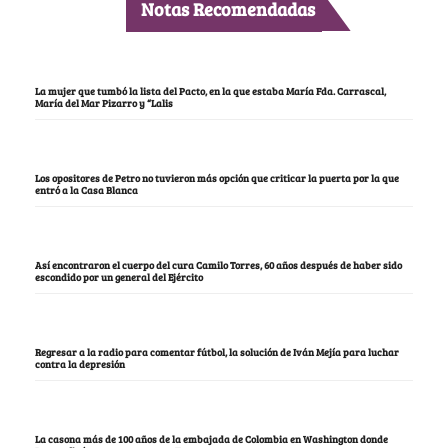
Notas Recomendadas
La mujer que tumbó la lista del Pacto, en la que estaba María Fda. Carrascal,
María del Mar Pizarro y “Lalis
Los opositores de Petro no tuvieron más opción que criticar la puerta por la que
entró a la Casa Blanca
Así encontraron el cuerpo del cura Camilo Torres, 60 años después de haber sido
escondido por un general del Ejército
Regresar a la radio para comentar fútbol, la solución de Iván Mejía para luchar
contra la depresión
La casona más de 100 años de la embajada de Colombia en Washington donde