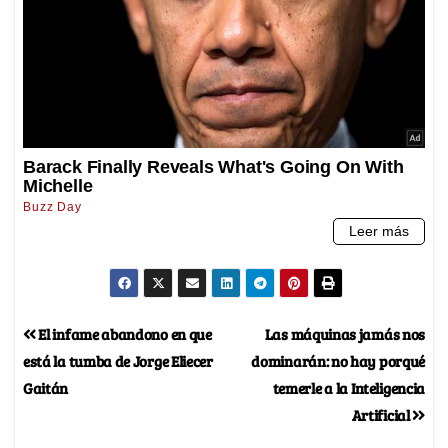
El infame abandono en que
Las máquinas jamás nos
está la tumba de Jorge Eliecer
dominarán: no hay porqué
Gaitán
temerle a la Inteligencia
Artificial