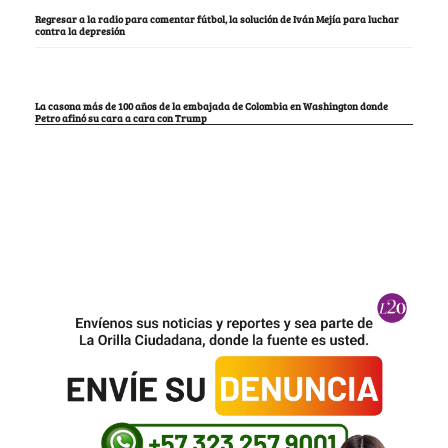
Regresar a la radio para comentar fútbol, la solución de Iván Mejía para luchar
contra la depresión
La casona más de 100 años de la embajada de Colombia en Washington donde
Petro afinó su cara a cara con Trump