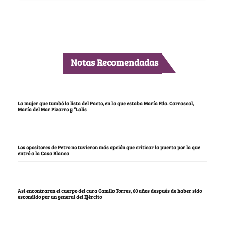
Notas Recomendadas
La mujer que tumbó la lista del Pacto, en la que estaba María Fda. Carrascal,
María del Mar Pizarro y “Lalis
Los opositores de Petro no tuvieron más opción que criticar la puerta por la que
entró a la Casa Blanca
Así encontraron el cuerpo del cura Camilo Torres, 60 años después de haber sido
escondido por un general del Ejército