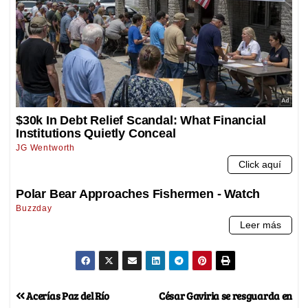
Acerías Paz del Río
César Gaviria se resguarda en