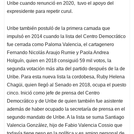
Uribe cuando renunció en 2020, tuvo el apoyo del
expresidente para repetir curul.
Uribe también postuló de la primera camada que
impulsó en 2014 cuando la lista del Centro Democrático
fue cerrada como Paloma Valencia, el cartagenero
Fernando Nicolás Araujo Rumie y Paola Andrea
Holguín, quien en 2018 consiguió 59 mil votos, la
segunda votación más alta del partido después de la de
Uribe. Para esta nueva lista la cordobesa, Ruby Helena
Chagüi, quien llegó al Senado en 2018, ocupa el puesto
cinco. Inició como jefe de prensa del Centro
Democrático y de Uribe de quien también fue asistente
además de haber ocupado la secretaría de prensa en el
segundo mandato de Uribe. A la lista se suma Santiago
Valencia González, hijo de Fabio Valencia Cossio que
todavía tiene peso en la política y es amigo personal de