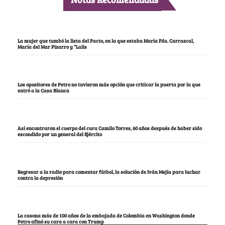
La mujer que tumbó la lista del Pacto, en la que estaba María Fda. Carrascal,
María del Mar Pizarro y “Lalis
Los opositores de Petro no tuvieron más opción que criticar la puerta por la que
entró a la Casa Blanca
Así encontraron el cuerpo del cura Camilo Torres, 60 años después de haber sido
escondido por un general del Ejército
Regresar a la radio para comentar fútbol, la solución de Iván Mejía para luchar
contra la depresión
La casona más de 100 años de la embajada de Colombia en Washington donde
Petro afinó su cara a cara con Trump