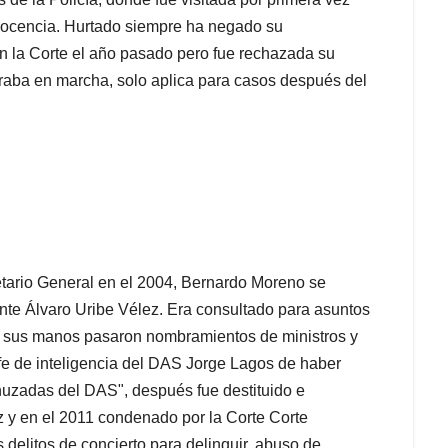
inocencia. Hurtado siempre ha negado su
en la Corte el año pasado pero fue rechazada su
ntraba en marcha, solo aplica para casos después del
tario General en el 2004, Bernardo Moreno se
nte Álvaro Uribe Vélez. Era consultado para asuntos
or sus manos pasaron nombramientos de ministros y
fe de inteligencia del DAS Jorge Lagos de haber
huzadas del DAS", después fue destituido e
z y en el 2011 condenado por la Corte Corte
 delitos de concierto para delinquir, abuso de