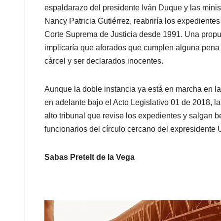
espaldarazo del presidente Iván Duque y las ministr
Nancy Patricia Gutiérrez, reabriría los expedient
Corte Suprema de Justicia desde 1991. Una prop
implicaría que aforados que cumplen alguna pena p
cárcel y ser declarados inocentes.
Aunque la doble instancia ya está en marcha en l
en adelante bajo el Acto Legislativo 01 de 2018, l
alto tribunal que revise los expedientes y salgan 
funcionarios del círculo cercano del expresidente 
Sabas Pretelt de la Vega