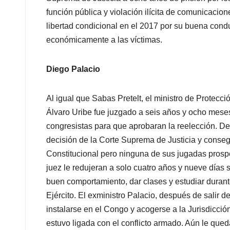
función pública y violación ilícita de comunicacion
libertad condicional en el 2017 por su buena cond
económicamente a las víctimas.
Diego Palacio
Al igual que Sabas Pretelt, el ministro de Protecc
Álvaro Uribe fue juzgado a seis años y ocho meses
congresistas para que aprobaran la reelección. De
decisión de la Corte Suprema de Justicia y consegui
Constitucional pero ninguna de sus jugadas prosp
juez le redujeran a solo cuatro años y nueve días 
buen comportamiento, dar clases y estudiar durant
Ejército. El exministro Palacio, después de salir d
instalarse en el Congo y acogerse a la Jurisdicció
estuvo ligada con el conflicto armado. Aún le que