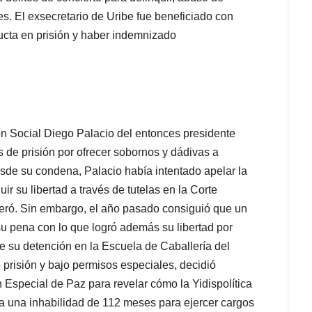
es. El exsecretario de Uribe fue beneficiado con
ucta en prisión y haber indemnizado
ión Social Diego Palacio del entonces presidente
 de prisión por ofrecer sobornos y dádivas a
sde su condena, Palacio había intentado apelar la
r su libertad a través de tutelas en la Corte
eró. Sin embargo, el año pasado consiguió que un
su pena con lo que logró además su libertad por
e su detención en la Escuela de Caballería del
e prisión y bajo permisos especiales, decidió
n Especial de Paz para revelar cómo la Yidispolítica
da una inhabilidad de 112 meses para ejercer cargos