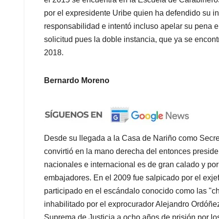
por el expresidente Uribe quien ha defendido su 
responsabilidad e intentó incluso apelar su pena 
solicitud pues la doble instancia, que ya se enco
2018.
Bernardo Moreno
Desde su llegada a la Casa de Nariño como Secre
convirtió en la mano derecha del entonces preside
nacionales e internacional es de gran calado y p
embajadores. En el 2009 fue salpicado por el exje
participado en el escándalo conocido como las "c
inhabilitado por el exprocurador Alejandro Ordóñe
Suprema de Justicia a ocho años de prisión por los