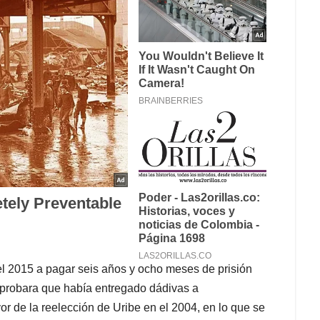
del 2015 a pagar seis años y ocho meses de prisión
probara que había entregado dádivas a
r de la reelección de Uribe en el 2004, en lo que se