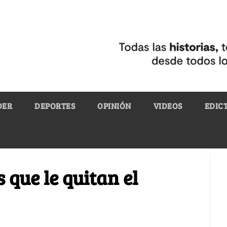
DER
DEPORTES
OPINIÓN
VIDEOS
EDIC
que le quitan el