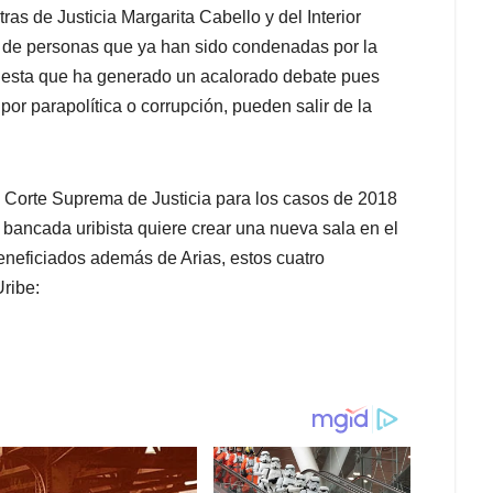
as de Justicia Margarita Cabello y del Interior
es de personas que ya han sido condenadas por la
uesta que ha generado un acalorado debate pues
or parapolítica o corrupción, pueden salir de la
a Corte Suprema de Justicia para los casos de 2018
a bancada uribista quiere crear una nueva sala en el
beneficiados además de Arias, estos cuatro
Uribe: