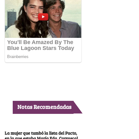
Notas Recomendadas
La mujer que tumbó la lista del Pacto,
en la que estaba María Fda. Carrascal,