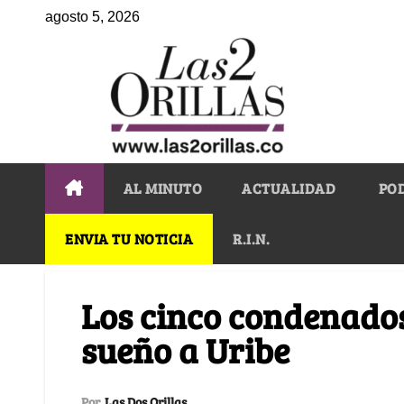
agosto 5, 2026
AL MINUTO
ACTUALIDAD
PO
ENVIA TU NOTICIA
R.I.N.
Los cinco condenados 
sueño a Uribe
Por
Las Dos Orillas