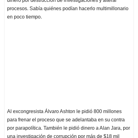
dinero por destrucción de investigaciones y alterar
procesos. Sabía quiénes podían hacerlo multimillonario
en poco tiempo.
Al excongresista Álvaro Ashton le pidió 800 millones
para frenar el proceso que se adelantaba en su contra
por parapolítica. También le pidió dinero a Alan Jara, por
una investigación de corrupción por más de $18 mil