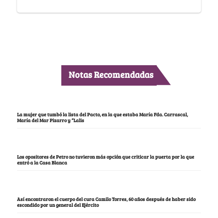
Notas Recomendadas
La mujer que tumbó la lista del Pacto, en la que estaba María Fda. Carrascal,
María del Mar Pizarro y “Lalis
Los opositores de Petro no tuvieron más opción que criticar la puerta por la que
entró a la Casa Blanca
Así encontraron el cuerpo del cura Camilo Torres, 60 años después de haber sido
escondido por un general del Ejército