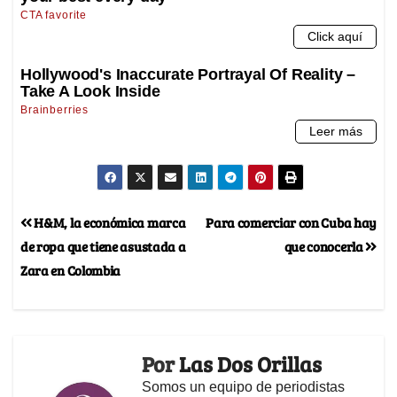
H&M, la económica marca
Para comerciar con Cuba hay
de ropa que tiene asustada a
que conocerla
Zara en Colombia
Por
Las Dos Orillas
Somos un equipo de periodistas