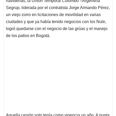
navideñas, la Unión Temporal Colombo –Argentina
Segrup, liderada por el contratista Jorge Armando Pérez,
un viejo zorro en licitaciones de movilidad en varias
ciudades y que ya había tenido negocios con los Nule,
logró quedarse con el negocio de las grúas y el manejo
de los patios en Bogotá.
Aquella cesión solo tenía como vigencia un año. A punta