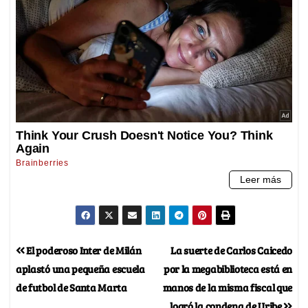
El poderoso Inter de Milán
La suerte de Carlos Caicedo
aplastó una pequeña escuela
por la megabiblioteca está en
de futbol de Santa Marta
manos de la misma fiscal que
logró la condena de Uribe