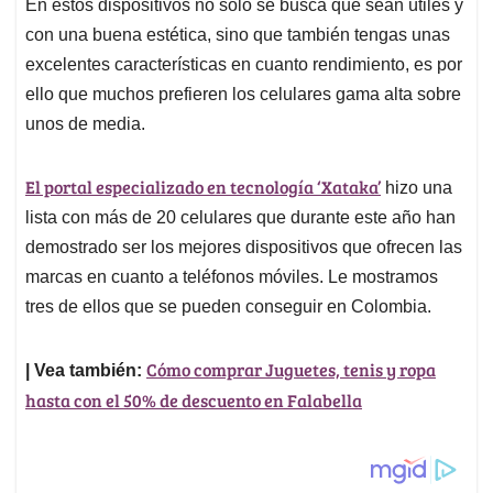
p
k
n
En estos dispositivos no solo se busca que sean útiles y
con una buena estética, sino que también tengas unas
excelentes características en cuanto rendimiento, es por
ello que muchos prefieren los celulares gama alta sobre
unos de media.
El portal especializado en tecnología ‘Xataka’
hizo una
lista con más de 20 celulares que durante este año han
demostrado ser los mejores dispositivos que ofrecen las
marcas en cuanto a teléfonos móviles. Le mostramos
tres de ellos que se pueden conseguir en Colombia.
Cómo comprar Juguetes, tenis y ropa
| Vea también:
hasta con el 50% de descuento en Falabella