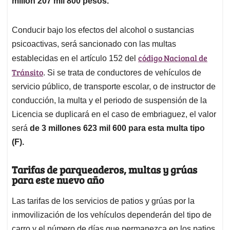
millón 207 mil 800 pesos.
Conducir bajo los efectos del alcohol o sustancias
psicoactivas, será sancionado con las multas
código Nacional de
establecidas en el artículo 152 del
Tránsito
. Si se trata de conductores de vehículos de
servicio público, de transporte escolar, o de instructor de
conducción, la multa y el periodo de suspensión de la
Licencia se duplicará en el caso de embriaguez, el valor
será
de 3 millones 623 mil 600 para esta multa tipo
(F).
Tarifas de parqueaderos, multas y grúas
para este nuevo año
Las tarifas de los servicios de patios y grúas por la
inmovilización de los vehículos dependerán del tipo de
carro y el número de días que permanezca en los patios.