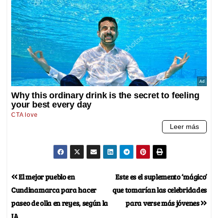
El mejor pueblo en
Este es el suplemento ‘mágico’
Cundinamarca para hacer
que tomarían las celebridades
paseo de olla en reyes, según la
para verse más jóvenes
IA