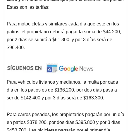
Estas son las tarifas:
Para motocicletas y similares cada día que este en los
patios, el propietario deberá pagar la suma de $44.200,
por 2 días se subirá a $61.300, y por 3 días será de
$96.400.
Para vehículos livianos y medianos, la multa por cada
día en los patios es de $136.200, por dos días pasa a
ser de $142.400 y por 3 días será de $163.300.
Para carros pesados, los propietarios pagarán por un día
en patios $378.200, por dos días $395.800 y por 3 días
$453.700. Las bicicletas pagarán por el primer día