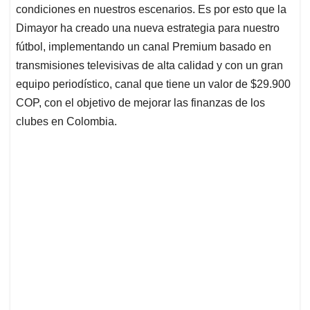
condiciones en nuestros escenarios. Es por esto que la
Dimayor ha creado una nueva estrategia para nuestro
fútbol, implementando un canal Premium basado en
transmisiones televisivas de alta calidad y con un gran
equipo periodístico, canal que tiene un valor de $29.900
COP, con el objetivo de mejorar las finanzas de los
clubes en Colombia.