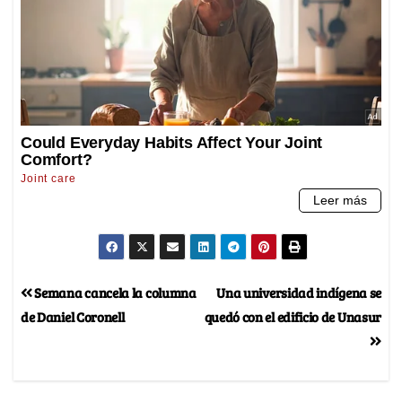
Semana cancela la columna
Una universidad indígena se
de Daniel Coronell
quedó con el edificio de Unasur