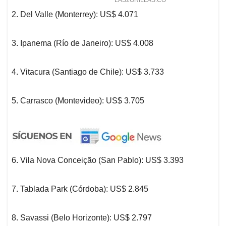
2. Del Valle (Monterrey): US$ 4.071
3. Ipanema (Río de Janeiro): US$ 4.008
4. Vitacura (Santiago de Chile): US$ 3.733
5. Carrasco (Montevideo): US$ 3.705
6. Vila Nova Conceição (San Pablo): US$ 3.393
7. Tablada Park (Córdoba): US$ 2.845
8. Savassi (Belo Horizonte): US$ 2.797