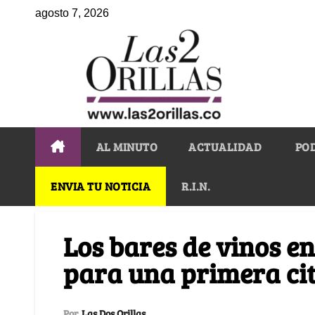
agosto 7, 2026
AL MINUTO
ACTUALIDAD
PO
ENVIA TU NOTICIA
R.I.N.
Los bares de vinos e
para una primera ci
Por
Las Dos Orillas