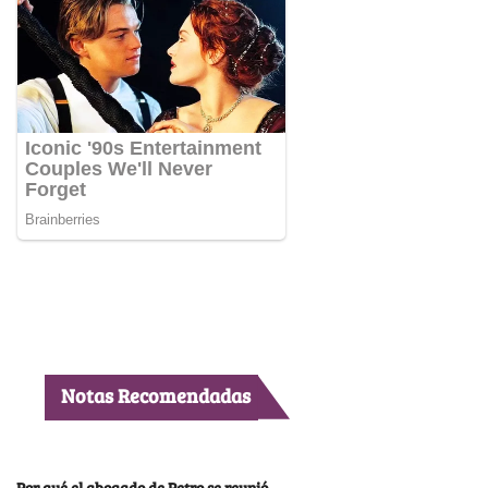
Notas Recomendadas
Por qué el abogado de Petro se reunió