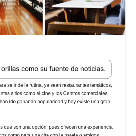
a salir de la rutina, ya sean restaurantes temáticos,
ntes sitios como el cine y los Centros comerciales.
 han ido ganando popularidad y hoy existe una gran
es que son una opción, pues ofrecen una experiencia
icos como para una cita con la pareja o amigos.