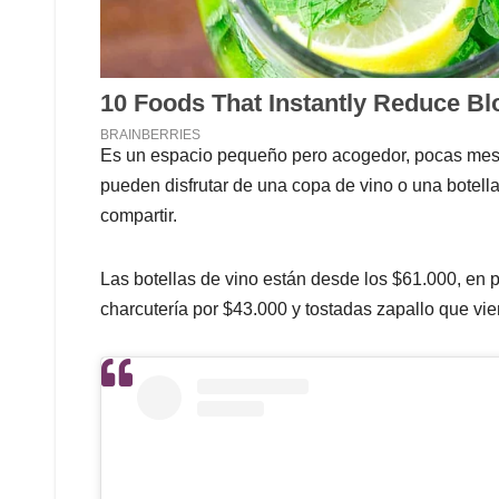
Es un espacio pequeño pero acogedor, pocas mesas
pueden disfrutar de una copa de vino o una botell
compartir.
Las botellas de vino están desde los ⁣$61.000, en 
charcutería por $43.000 y tostadas zapallo que vien