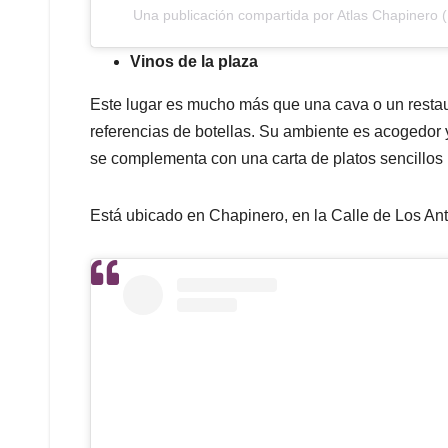
Una publicación compartida por Atlas Chapinero 
Vinos de la plaza
Este lugar es mucho más que una cava o un resta
referencias de botellas. Su ambiente es acogedor y 
se complementa con una carta de platos sencillo
Está ubicado en Chapinero, en la Calle de Los Ant