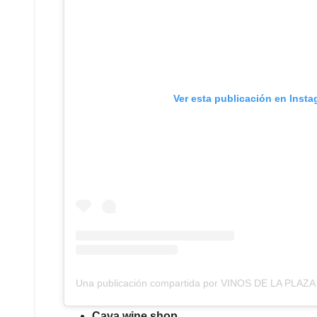
Ver esta publicación en Inst
Una publicación compartida por VINOS DE LA PLAZA
Cava wine shop