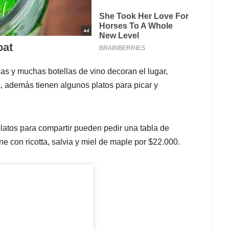
 y muchas botellas de vino decoran el lugar,
a, además tienen algunos platos para picar y
platos para compartir pueden pedir una tabla de
e con ricotta, salvia y miel de maple por $22.000. ⁣