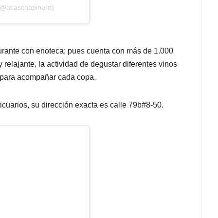
(@atlaschapinero)
urante con enoteca; pues cuenta con más de 1.000
relajante, la actividad de degustar diferentes vinos
s para acompañar cada copa.
icuarios, su dirección exacta es calle 79b#8-50.