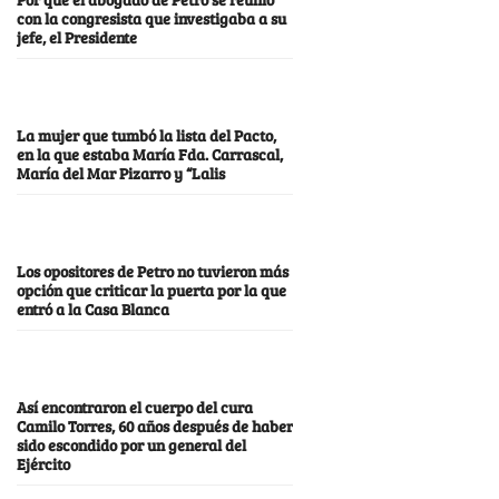
con la congresista que investigaba a su
jefe, el Presidente
La mujer que tumbó la lista del Pacto,
en la que estaba María Fda. Carrascal,
María del Mar Pizarro y “Lalis
Los opositores de Petro no tuvieron más
opción que criticar la puerta por la que
entró a la Casa Blanca
Así encontraron el cuerpo del cura
Camilo Torres, 60 años después de haber
sido escondido por un general del
Ejército