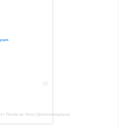
agram
/ Tienda de Vinos (@vinosdelaplaza)