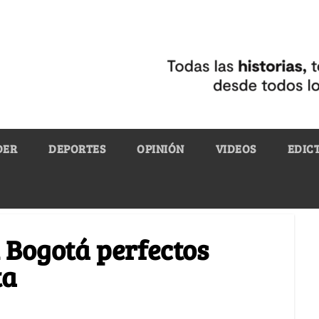
DER
DEPORTES
OPINIÓN
VIDEOS
EDIC
n Bogotá perfectos
ta