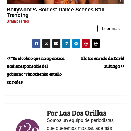
"Es el colmo que no aparezca
El otro enredo de David
nadie responsable del
Zuluaga
gobierno" Timochenko estalló
en redes
Por
Las Dos Orillas
Somos un equipo de periodistas
que queremos mostrar, además