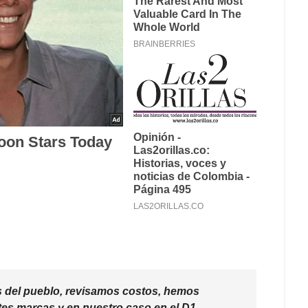
 del pueblo, revisamos costos, hemos
tes marcas y en nuestro caso en el D1