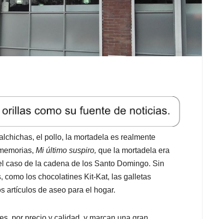
lchichas, el pollo, la mortadela es realmente
 memorias,
Mi último suspiro,
que la mortadela era
 el caso de la cadena de los Santo Domingo. Sin
como los chocolatines Kit-Kat, las galletas
os artículos de aseo para el hogar.
les, por precio y calidad, y marcan una gran