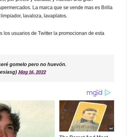
supermercados. La marca que se vende mas es Brilla
limpiador, lavaloza, lavaplatos.
es los usuarios de Twitter la promocionan de esta
 seré gomelo pero no huevón.
May 16, 2022
esiasg)