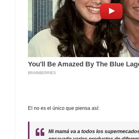
El no es el único que piensa así:
Mi mamá va a todos los supermecados
ensayado varios productos de diferen