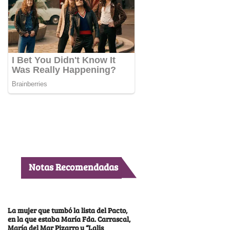
Notas Recomendadas
La mujer que tumbó la lista del Pacto,
en la que estaba María Fda. Carrascal,
María del Mar Pizarro y “Lalis