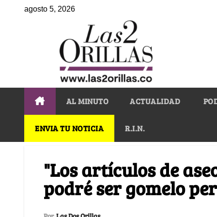
agosto 5, 2026
AL MINUTO
ACTUALIDAD
PO
ENVIA TU NOTICIA
R.I.N.
"Los artículos de ase
podré ser gomelo pe
Por
Las Dos Orillas