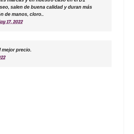
eo, salen de buena calidad y duran más
ón de manos, cloro..
ay 17, 2022
l mejor precio.
022