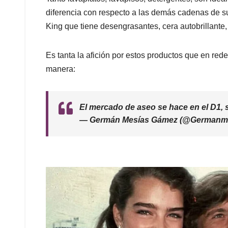
diferencia con respecto a las demás cadenas de 
King que tiene desengrasantes, cera autobrillante, 
Es tanta la afición por estos productos que en red
manera:
El mercado de aseo se hace en el D1,
— Germán Mesías Gámez (@Germanm