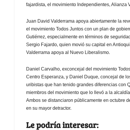
fajardista, el movimiento Independientes, Alianza
Juan David Valderrama apoya abiertamente la revoc
el movimiento Todos Juntos con un plan de gobier
Gutiérrez, especialmente en términos de seguridad
Sergio Fajardo, quien movió su capital en Antioqui
Valderrama apoya al Nuevo Liberalismo.
Daniel Carvalho, exconcejal del movimiento Todos
Centro Esperanza, y Daniel Duque, concejal de los
uribistas que han tenido grandes diferencias con Q
miembros del movimiento que lo llevó a la alcaldí
Ambos se distanciaron públicamente en octubre de
en su mayor detractor.
Le podría interesar: