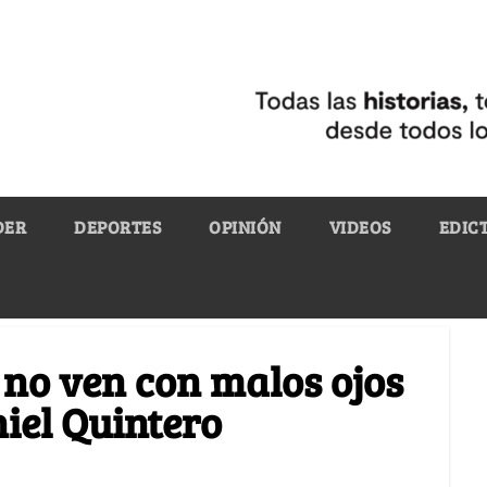
DER
DEPORTES
OPINIÓN
VIDEOS
EDIC
 no ven con malos ojos
iel Quintero