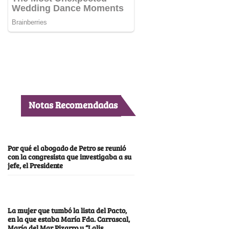
Notas Recomendadas
Por qué el abogado de Petro se reunió
con la congresista que investigaba a su
jefe, el Presidente
La mujer que tumbó la lista del Pacto,
en la que estaba María Fda. Carrascal,
María del Mar Pizarro y “Lalis