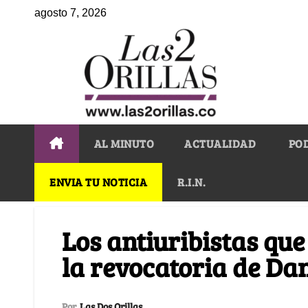
agosto 7, 2026
AL MINUTO
ACTUALIDAD
PO
ENVIA TU NOTICIA
R.I.N.
Los antiuribistas que
la revocatoria de Dan
Por
Las Dos Orillas