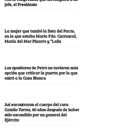
jefe, el Presidente
La mujer que tumbó la lista del Pacto,
en la que estaba María Fda. Carrascal,
María del Mar Pizarro y “Lalis
Los opositores de Petro no tuvieron más
opción que criticar la puerta por la que
entró a la Casa Blanca
Así encontraron el cuerpo del cura
Camilo Torres, 60 años después de haber
sido escondido por un general del
Ejército