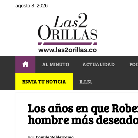
agosto 8, 2026
AL MINUTO
ACTUALIDAD
PO
ENVIA TU NOTICIA
R.I.N.
Los años en que Robe
hombre más deseado 
Por
Camila Valderrama