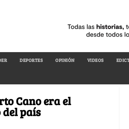
DER
DEPORTES
OPINIÓN
VIDEOS
EDIC
rto Cano era el
del país