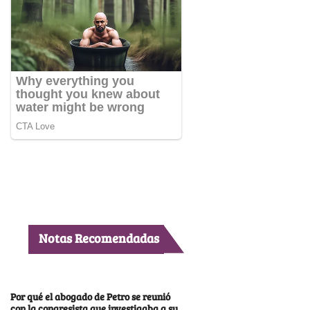
Notas Recomendadas
Por qué el abogado de Petro se reunió
con la congresista que investigaba a su