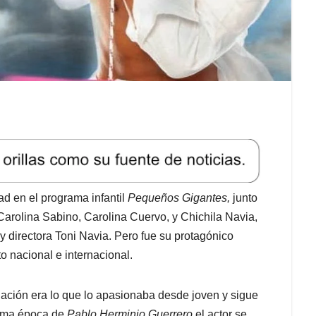
ad en el programa infantil
Pequeños Gigantes,
junto
arolina Sabino, Carolina Cuervo, y Chichila
Navia
,
 y directora Toni Navia. Pero fue su protagónico
o nacional e internacional.
uación era lo que lo apasionaba desde joven y sigue
isma época de
Pablo Herminio Guerrero
el actor se