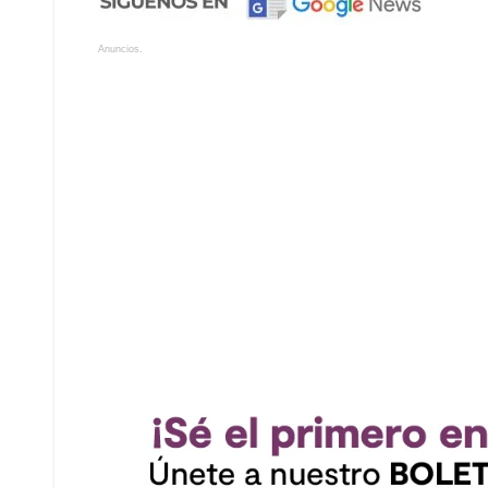
Anuncios.