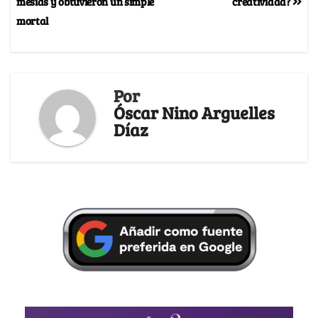
mesías y obtuvieron un simple
creatividad?
mortal
Por
Óscar Nino Arguelles
Díaz