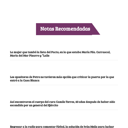
Notas Recomendadas
La mujer que tumbó la lista del Pacto, en la que estaba María Fda. Carrascal,
María del Mar Pizarro y “Lalis
Los opositores de Petro no tuvieron más opción que criticar la puerta por la que
entró a la Casa Blanca
Así encontraron el cuerpo del cura Camilo Torres, 60 años después de haber sido
escondido por un general del Ejército
Regresar a la radio para comentar fútbol, la solución de Iván Mejía para luchar