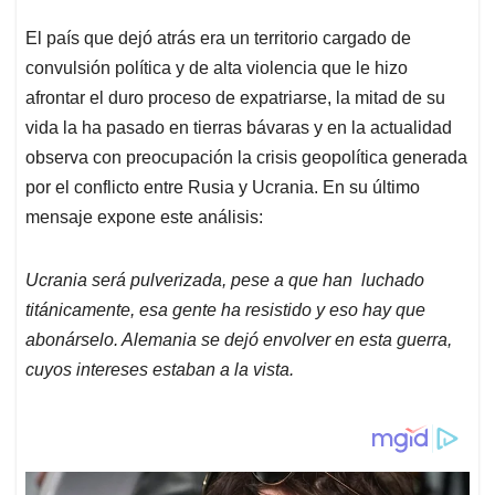
p
k
n
El país que dejó atrás era un territorio cargado de
convulsión política y de alta violencia que le hizo
afrontar el duro proceso de expatriarse, la mitad de su
vida la ha pasado en tierras bávaras y en la actualidad
observa con preocupación la crisis geopolítica generada
por el conflicto entre Rusia y Ucrania. En su último
mensaje expone este análisis:
Ucrania será pulverizada, pese a que han luchado
titánicamente, esa gente ha resistido y eso hay que
abonárselo. Alemania se dejó envolver en esta guerra,
cuyos intereses estaban a la vista.