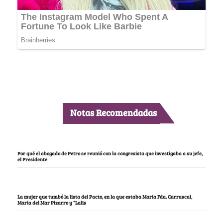
Notas Recomendadas
Por qué el abogado de Petro se reunió con la congresista que investigaba a su jefe,
el Presidente
La mujer que tumbó la lista del Pacto, en la que estaba María Fda. Carrascal,
María del Mar Pizarro y “Lalis