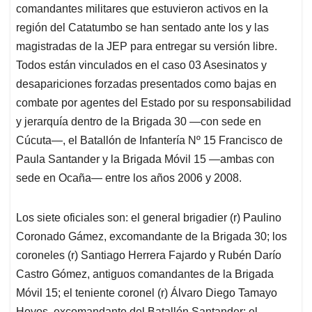
comandantes militares que estuvieron activos en la
región del Catatumbo se han sentado ante los y las
magistradas de la JEP para entregar su versión libre.
Todos están vinculados en el caso 03 Asesinatos y
desapariciones forzadas presentados como bajas en
combate por agentes del Estado por su responsabilidad
y jerarquía dentro de la Brigada 30 —con sede en
Cúcuta—, el Batallón de Infantería Nº 15 Francisco de
Paula Santander y la Brigada Móvil 15 —ambas con
sede en Ocaña— entre los años 2006 y 2008.
Los siete oficiales son: el general brigadier (r) Paulino
Coronado Gámez, excomandante de la Brigada 30; los
coroneles (r) Santiago Herrera Fajardo y Rubén Darío
Castro Gómez, antiguos comandantes de la Brigada
Móvil 15; el teniente coronel (r) Álvaro Diego Tamayo
Hoyos, excomandante del Batallón Santander; el