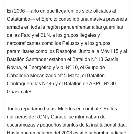
En 2006 —año en que llegaron los siete oficiales al
Catatumbo— el Ejército consolidó una masiva presencia
armada en toda la región para enfrentar a las guerrillas
de las Farc y el ELN, a los grupos ilegales y
narcotraficantes como los Pelusos y a los grupos
paramilitares como los Rastrojos. Junto a la Móvil 15 y al
Batallón Santander estaban el Batallón Nº 13 García
Rovira, el Energético y Vial Nº 10, el Grupo de
Caballería Mecanizado Nº 5 Maza, el Batallón
Contraguerrillas Nº 46 y el Batallón de ASPC Nº 30
Guasimales.
Todos reportaron bajas. Muertos en combate. En los
noticieros de RCN y Caracol se informaban de
escaramuzas y pequeños triunfos de la institucionalidad.
Hasta que en octubre del 2008 estalló la bomba judicial: