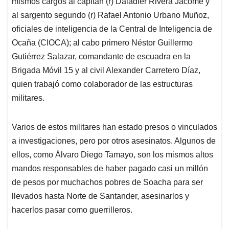
mismos cargos al capitán (r) Daladier Rivera Jácome y
al sargento segundo (r) Rafael Antonio Urbano Muñoz,
oficiales de inteligencia de la Central de Inteligencia de
Ocaña (CIOCA); al cabo primero Néstor Guillermo
Gutiérrez Salazar, comandante de escuadra en la
Brigada Móvil 15 y al civil Alexander Carretero Díaz,
quien trabajó como colaborador de las estructuras
militares.
Varios de estos militares han estado presos o vinculados
a investigaciones, pero por otros asesinatos. Algunos de
ellos, como Álvaro Diego Tamayo, son los mismos altos
mandos responsables de haber pagado casi un millón
de pesos por muchachos pobres de Soacha para ser
llevados hasta Norte de Santander, asesinarlos y
hacerlos pasar como guerrilleros.