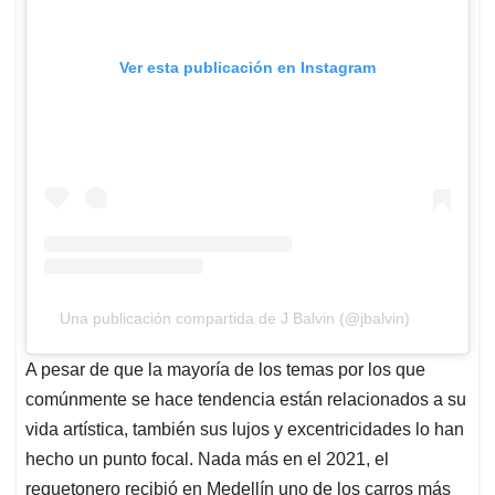
Ver esta publicación en Instagram
Una publicación compartida de J Balvin (@jbalvin)
A pesar de que la mayoría de los temas por los que
comúnmente se hace tendencia están relacionados a su
vida artística, también sus lujos y excentricidades lo han
hecho un punto focal. Nada más en el 2021, el
reguetonero recibió en Medellín uno de los carros más