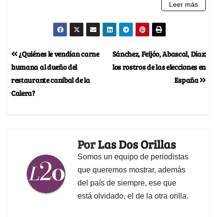
¿Quiénes le vendían carne
Sánchez, Feijóo, Abascal, Díaz:
humana al dueño del
los rostros de las elecciones en
restaurante caníbal de la
España
Calera?
Por
Las Dos Orillas
Somos un equipo de periodistas
que queremos mostrar, además
del país de siempre, ese que
está olvidado, el de la otra orilla.