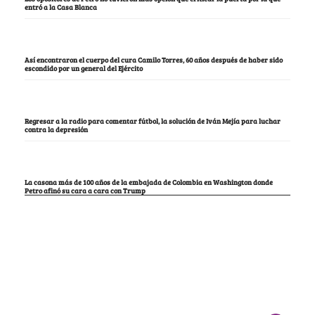
entró a la Casa Blanca
Así encontraron el cuerpo del cura Camilo Torres, 60 años después de haber sido
escondido por un general del Ejército
Regresar a la radio para comentar fútbol, la solución de Iván Mejía para luchar
contra la depresión
La casona más de 100 años de la embajada de Colombia en Washington donde
Petro afinó su cara a cara con Trump