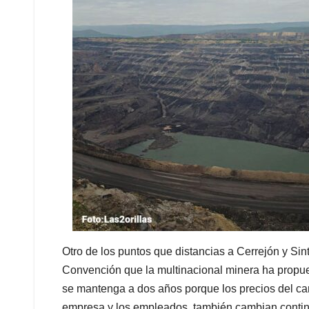
Otro de los puntos que distancias a Cerrejón y Sin
Convención que la multinacional minera ha propues
se mantenga a dos años porque los precios del ca
empresa y los empleados, también cambian contin