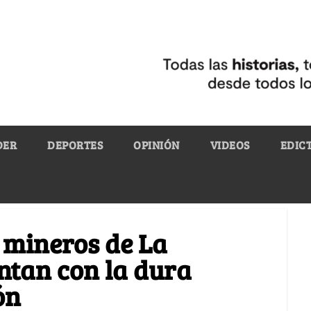
DER
DEPORTES
OPINIÓN
VIDEOS
EDIC
s mineros de La
entan con la dura
ón