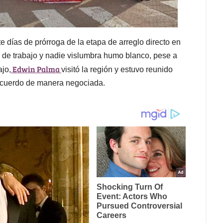
 días de prórroga de la etapa de arreglo directo en
 de trabajo y nadie vislumbra humo blanco, pese a
Edwin Palma
ajo,
visitó la región y estuvo reunido
n acuerdo de manera negociada.