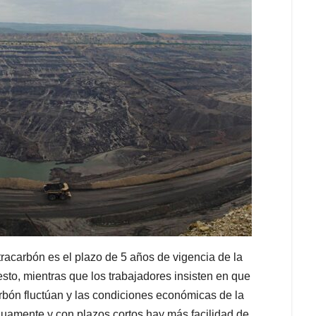
tracarbón es el plazo de 5 años de vigencia de la
to, mientras que los trabajadores insisten en que
rbón fluctúan y las condiciones económicas de la
uamente y con plazos cortos hay más facilidad de