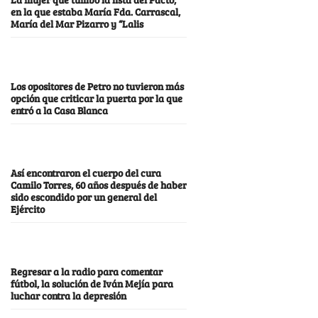
en la que estaba María Fda. Carrascal,
María del Mar Pizarro y “Lalis
Los opositores de Petro no tuvieron más
opción que criticar la puerta por la que
entró a la Casa Blanca
Así encontraron el cuerpo del cura
Camilo Torres, 60 años después de haber
sido escondido por un general del
Ejército
Regresar a la radio para comentar
fútbol, la solución de Iván Mejía para
luchar contra la depresión