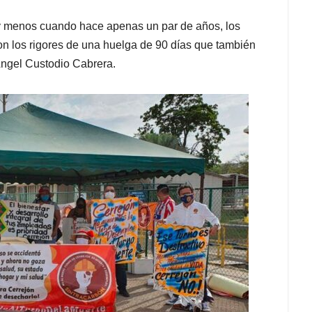
il y menos cuando hace apenas un par de años, los
eron los rigores de una huelga de 90 días que también
Ángel Custodio Cabrera.