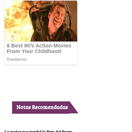
Notas Recomendadas
La mujer que tumbó la lista del Pacto,