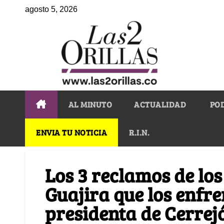
agosto 5, 2026
AL MINUTO
ACTUALIDAD
PO
ENVIA TU NOTICIA
R.I.N.
Los 3 reclamos de lo
Guajira que los enfr
presidenta de Cerrej