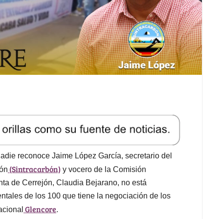
adie reconoce Jaime López García, secretario del
(Sintracarbón)
bón
y vocero de la Comisión
nta de Cerrejón, Claudia Bejarano, no está
ntales de los 100 que tiene la negociación de los
Glencore
acional
.