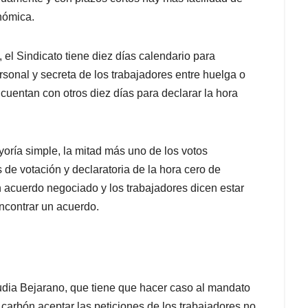
nómica.
, el Sindicato tiene diez días calendario para
ersonal y secreta de los trabajadores entre huelga o
, cuentan con otros diez días para declarar la hora
oría simple, la mitad más uno de los votos
 de votación y declaratoria de la hora cero de
un acuerdo negociado y los trabajadores dicen estar
encontrar un acuerdo.
audia Bejarano, que tiene que hacer caso al mandato
carbón aceptar las peticiones de los trabajadores no