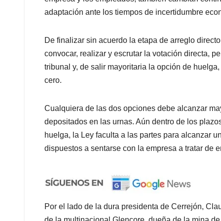
adaptación ante los tiempos de incertidumbre eco
De finalizar sin acuerdo la etapa de arreglo directo
convocar, realizar y escrutar la votación directa, p
tribunal y, de salir mayoritaria la opción de huelga
cero.
Cualquiera de las dos opciones debe alcanzar may
depositados en las urnas. Aún dentro de los plazos
huelga, la Ley faculta a las partes para alcanzar 
dispuestos a sentarse con la empresa a tratar de 
Por el lado de la dura presidenta de Cerrejón, Cl
de la multinacional Glencore, dueña de la mina de 