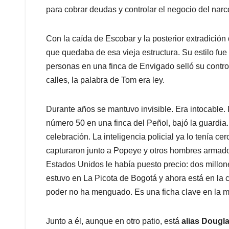
para cobrar deudas y controlar el negocio del narco
Con la caída de Escobar y la posterior extradici
que quedaba de esa vieja estructura. Su estilo f
personas en una finca de Envigado selló su control
calles, la palabra de Tom era ley.
Durante años se mantuvo invisible. Era intocable.
número 50 en una finca del Peñol, bajó la guardia.
celebración. La inteligencia policial ya lo tenía ce
capturaron junto a Popeye y otros hombres armados
Estados Unidos le había puesto precio: dos millo
estuvo en La Picota de Bogotá y ahora está en la cár
poder no ha menguado. Es una ficha clave en la m
Junto a él, aunque en otro patio, está
alias Dougl