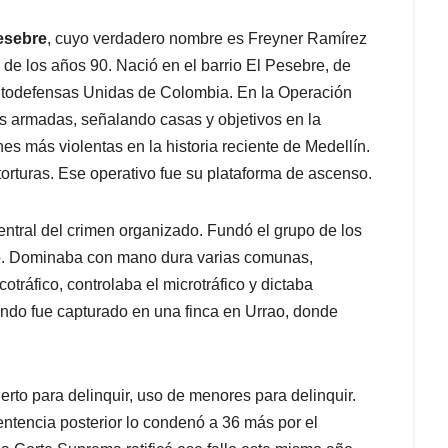
esebre
, cuyo verdadero nombre es Freyner Ramírez
s de los años 90. Nació en el barrio El Pesebre, de
 Autodefensas Unidas de Colombia. En la Operación
as armadas, señalando casas y objetivos en la
 más violentas en la historia reciente de Medellín.
orturas. Ese operativo fue su plataforma de ascenso.
entral del crimen organizado. Fundó el grupo de los
ado. Dominaba con mano dura varias comunas,
tráfico, controlaba el microtráfico y dictaba
ando fue capturado en una finca en Urrao, donde
ierto para delinquir, uso de menores para delinquir.
tencia posterior lo condenó a 36 más por el