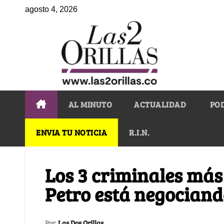
agosto 4, 2026
AL MINUTO
ACTUALIDAD
PO
ENVIA TU NOTICIA
R.I.N.
Los 3 criminales más 
Petro está negociand
Por
Las Dos Orillas