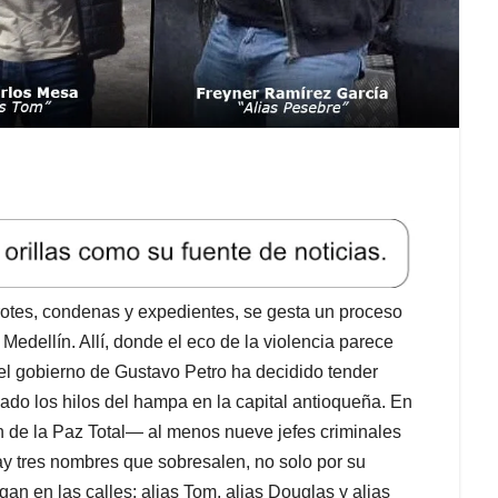
arrotes, condenas y expedientes, se gesta un proceso
edellín. Allí, donde el eco de la violencia parece
l gobierno de Gustavo Petro ha decidido tender
do los hilos del hampa en la capital antioqueña. En
n de la Paz Total— al menos nueve jefes criminales
ay tres nombres que sobresalen, no solo por su
gan en las calles: alias Tom, alias Douglas y alias