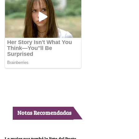
Notas Recomendadas
La mujer que tumbó la lista del Pacto,