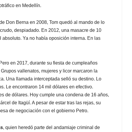
tráfico en Medellín.
ón de Don Berna en 2008, Tom quedó al mando de lo
ue crudo, despiadado. En 2012, una masacre de 10
 absoluto. Ya no había oposición interna. En las
 Pero en 2017, durante su fiesta de cumpleaños
 Grupos vallenatos, mujeres y licor marcaron la
rca. Una llamada interceptada selló su destino. Lo
. Le encontraron 14 mil dólares en efectivo.
nes de dólares. Hoy cumple una condena de 16 años,
cel de Itagüí. A pesar de estar tras las rejas, su
esa de negociación con el gobierno Petro.
as
, quien heredó parte del andamiaje criminal de