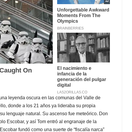
una leyenda oscura en las comunas del Valle de
lo, donde a los 21 años ya lideraba su propia
a su lenguaje natural. Su ascenso fue meteórico. Don
o Escobar, y así Tom entró al engranaje de la
 Escobar fundó como una suerte de “fiscalía narca”