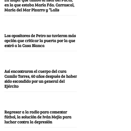
en la que estaba María Fda. Carrascal,
María del Mar Pizarro y “Lalis
Los opositores de Petro no tuvieron más
opción que criticar la puerta por la que
entró a la Casa Blanca
Así encontraron el cuerpo del cura
Camilo Torres, 60 años después de haber
sido escondido por un general del
Ejército
Regresar a la radio para comentar
fútbol, la solución de Iván Mejía para
luchar contra la depresión