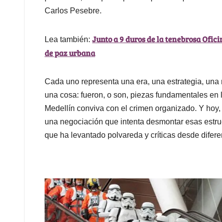
Carlos Pesebre.
Junto a 9 duros de la tenebrosa Ofici
Lea también:
de paz urbana
Cada uno representa una era, una estrategia, una r
una cosa: fueron, o son, piezas fundamentales en
Medellín conviva con el crimen organizado. Y hoy,
una negociación que intenta desmontar esas estru
que ha levantado polvareda y críticas desde difere