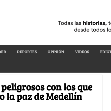
DER
DEPORTES
OPINIÓN
VIDEOS
EDIC
peligrosos con los que
o la paz de Medellín