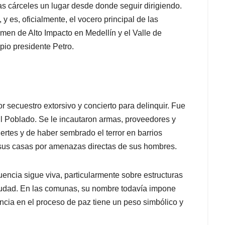
s cárceles un lugar desde donde seguir dirigiendo.
es, oficialmente, el vocero principal de las
en de Alto Impacto en Medellín y el Valle de
pio presidente Petro.
secuestro extorsivo y concierto para delinquir. Fue
l Poblado. Se le incautaron armas, proveedores y
rtes y de haber sembrado el terror en barrios
 sus casas por amenazas directas de sus hombres.
encia sigue viva, particularmente sobre estructuras
iudad. En las comunas, su nombre todavía impone
ncia en el proceso de paz tiene un peso simbólico y