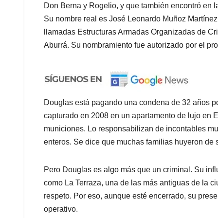
Don Berna y Rogelio, y que también encontró en la
Su nombre real es José Leonardo Muñoz Martínez, y 
llamadas Estructuras Armadas Organizadas de Crim
Aburrá. Su nombramiento fue autorizado por el pro
Douglas está pagando una condena de 32 años por 
capturado en 2008 en un apartamento de lujo en E
municiones. Lo responsabilizan de incontables mue
enteros. Se dice que muchas familias huyeron de
Pero Douglas es algo más que un criminal. Su influ
como La Terraza, una de las más antiguas de la c
respeto. Por eso, aunque esté encerrado, su prese
operativo.