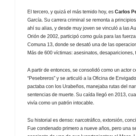
El tercero, y quizá el más temido hoy, es
Carlos P
García. Su carrera criminal se remonta a principio
ahí su alias, y desde muy joven se vinculó a las
Orión de 2002, participó como guía para las fuerz
Comuna 13, donde se desató una de las operaciones
Más de 600 víctimas: asesinatos, desapariciones, t
A partir de entonces, se consolidó como un actor c
“Pesebreros” y se articuló a la Oficina de Envig
pactaba con los Urabeños, manejaba rutas del narco
sentencias de muerte. Su caída llegó en 2013, cu
vivía como un patrón intocable.
Su historial es denso: narcotráfico, extorsión, conc
Fue condenado primero a nueve años, pero una sen