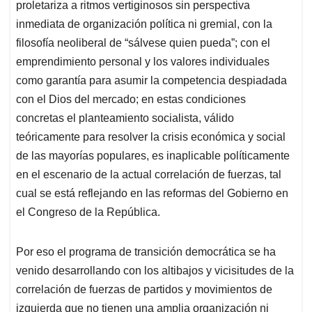
proletariza a ritmos vertiginosos sin perspectiva
inmediata de organización política ni gremial, con la
filosofía neoliberal de “sálvese quien pueda”; con el
emprendimiento personal y los valores individuales
como garantía para asumir la competencia despiadada
con el Dios del mercado; en estas condiciones
concretas el planteamiento socialista, válido
teóricamente para resolver la crisis económica y social
de las mayorías populares, es inaplicable políticamente
en el escenario de la actual correlación de fuerzas, tal
cual se está reflejando en las reformas del Gobierno en
el Congreso de la República.
Por eso el programa de transición democrática se ha
venido desarrollando con los altibajos y vicisitudes de la
correlación de fuerzas de partidos y movimientos de
izquierda que no tienen una amplia organización ni