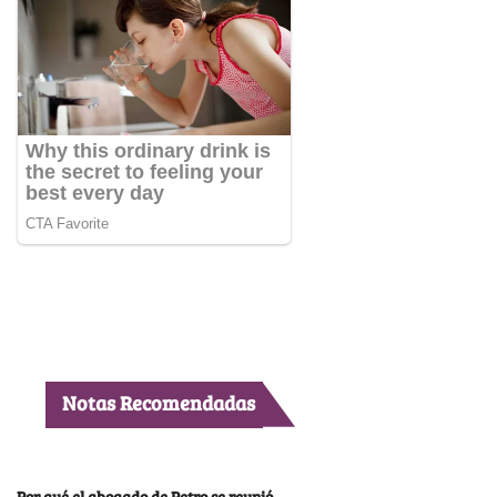
Notas Recomendadas
Por qué el abogado de Petro se reunió