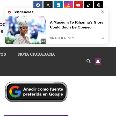
TOS
NOTA CIUDADANA