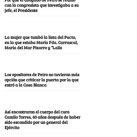
con la congresista que investigaba a su
jefe, el Presidente
La mujer que tumbó la lista del Pacto,
en la que estaba María Fda. Carrascal,
María del Mar Pizarro y “Lalis
Los opositores de Petro no tuvieron más
opción que criticar la puerta por la que
entró a la Casa Blanca
Así encontraron el cuerpo del cura
Camilo Torres, 60 años después de haber
sido escondido por un general del
Ejército