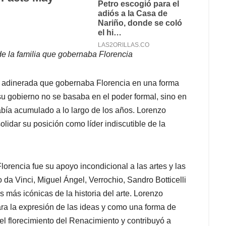
r de la familia que gobernaba Florencia
y adinerada que gobernaba Florencia en una forma
u gobierno no se basaba en el poder formal, sino en
había acumulado a lo largo de los años. Lorenzo
idar su posición como líder indiscutible de la
orencia fue su apoyo incondicional a las artes y las
da Vinci, Miguel Ángel, Verrochio, Sandro Botticelli
s más icónicas de la historia del arte. Lorenzo
ara la expresión de las ideas y como una forma de
 el florecimiento del Renacimiento y contribuyó a