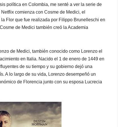
sis política en Colombia, me senté a ver la serie de
e Netflix comienza con Cosme de Medici, el
la Flor que fue realizada por Filippo Brunelleschi en
 Cosme de Medici también creó la Academia
Lorenzo de Medici, también conocido como Lorenzo el
acimiento en Italia. Nacido el 1 de enero de 1449 en
influyentes de su tiempo y su gobierno dejó una
país. A lo largo de su vida, Lorenzo desempeñó un
 económico de Florencia junto con su esposa Lucrecia