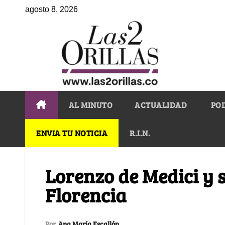
agosto 8, 2026
AL MINUTO
ACTUALIDAD
PO
ENVIA TU NOTICIA
R.I.N.
Lorenzo de Medici y 
Florencia
Por
Ana María Escallón