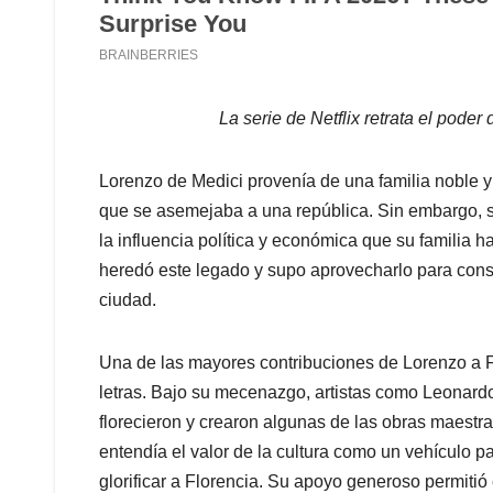
La serie de Netflix retrata el pode
Lorenzo de Medici provenía de una familia noble 
que se asemejaba a una república. Sin embargo, s
la influencia política y económica que su familia 
heredó este legado y supo aprovecharlo para consol
ciudad.
Una de las mayores contribuciones de Lorenzo a Fl
letras. Bajo su mecenazgo, artistas como Leonardo 
florecieron y crearon algunas de las obras maestra
entendía el valor de la cultura como un vehículo p
glorificar a Florencia. Su apoyo generoso permitió