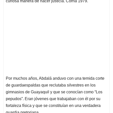
curiosa manera de hacer justicia. Corría 1979.
Por muchos años, Abdalá anduvo con una temida corte
de guardaespaldas que reclutaba silvestres en los
gimnasios de Guayaquil y que se conocían como “Los
pepudos”. Eran jóvenes que trabajaban con él por su
fortaleza física y que se constituían en una verdadera
guardia pretoriana.