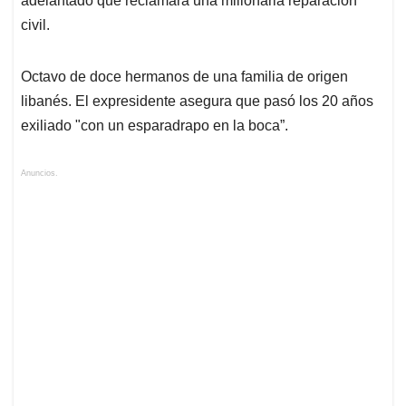
adelantado que reclamará una millonaria reparación
civil.
Octavo de doce hermanos de una familia de origen
libanés. El expresidente asegura que pasó los 20 años
exiliado "con un esparadrapo en la boca”.
Anuncios.