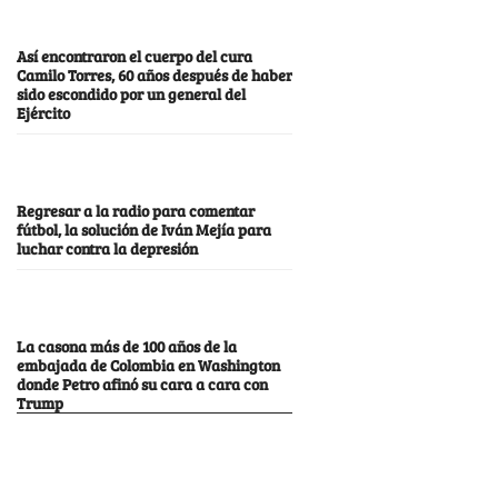
Así encontraron el cuerpo del cura
Camilo Torres, 60 años después de haber
sido escondido por un general del
Ejército
Regresar a la radio para comentar
fútbol, la solución de Iván Mejía para
luchar contra la depresión
La casona más de 100 años de la
embajada de Colombia en Washington
donde Petro afinó su cara a cara con
Trump