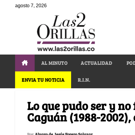
agosto 7, 2026
AL MINUTO
ACTUALIDAD
PO
ENVIA TU NOTICIA
R.I.N.
Lo que pudo ser y no 
Caguán (1988-2002), 
Por
Alvaro de Jesús Forero Salazar