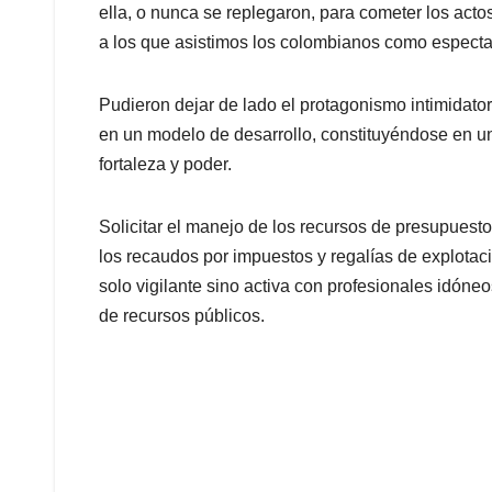
ella, o nunca se replegaron, para cometer los acto
a los que asistimos los colombianos como espect
Pudieron dejar de lado el protagonismo intimidator
en un modelo de desarrollo, constituyéndose en un
fortaleza y poder.
Solicitar el manejo de los recursos de presupuesto 
los recaudos por impuestos y regalías de explota
solo vigilante sino activa con profesionales idóneo
de recursos públicos.