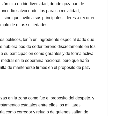
sión rica en biodiversidad, donde gozaban de
s concedió salvoconductos para su movilidad,
o; sino que invito a sus principales líderes a recorrer
emplo de otras sociedades.
s políticos, tenía un ingrediente especial dado que
Se hubiera podido ceder terreno discretamente en los
o a su participación como garantes y de forma activa
n medrar en la soberanía nacional, pero que haría
illa de mantenerse firmes en el propósito de paz.
zas en la zona como fue el propósito del despeje, y
stamentos estatales entre ellos los militares.
arla como corredor y refugio de quienes salían de