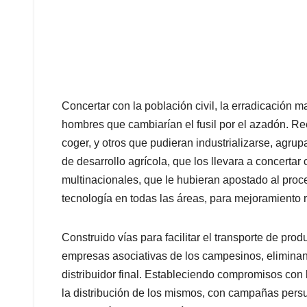
Concertar con la población civil, la erradicación m
hombres que cambiarían el fusil por el azadón. R
coger, y otros que pudieran industrializarse, agr
de desarrollo agrícola, que los llevara a concertar 
multinacionales, que le hubieran apostado al proc
tecnología en todas las áreas, para mejoramiento r
Construido vías para facilitar el transporte de pr
empresas asociativas de los campesinos, eliminand
distribuidor final. Estableciendo compromisos co
la distribución de los mismos, con campañas persu