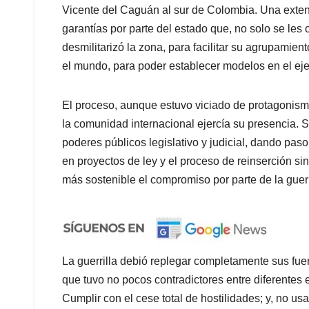
Vicente del Caguán al sur de Colombia. Una exten
garantías por parte del estado que, no solo se le
desmilitarizó la zona, para facilitar su agrupamient
el mundo, para poder establecer modelos en el ej
El proceso, aunque estuvo viciado de protagonismo
la comunidad internacional ejercía su presencia. 
poderes públicos legislativo y judicial, dando pas
en proyectos de ley y el proceso de reinserción si
más sostenible el compromiso por parte de la guerr
La guerrilla debió replegar completamente sus fuer
que tuvo no pocos contradictores entre diferentes e
Cumplir con el cese total de hostilidades; y, no us