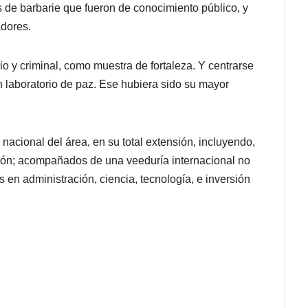
s de barbarie que fueron de conocimiento público, y
adores.
io y criminal, como muestra de fortaleza. Y centrarse
 laboratorio de paz. Ese hubiera sido su mayor
nacional del área, en su total extensión, incluyendo,
ción; acompañados de una veeduría internacional no
s en administración, ciencia, tecnología, e inversión