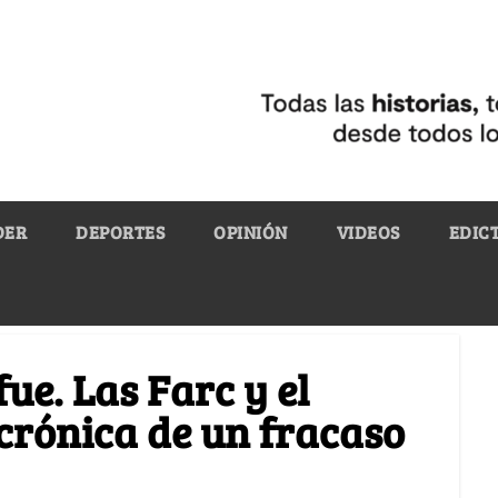
DER
DEPORTES
OPINIÓN
VIDEOS
EDIC
fue. Las Farc y el
crónica de un fracaso