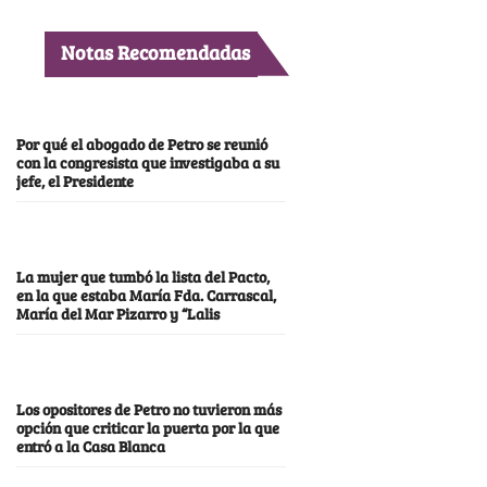
Notas Recomendadas
Por qué el abogado de Petro se reunió
con la congresista que investigaba a su
jefe, el Presidente
La mujer que tumbó la lista del Pacto,
en la que estaba María Fda. Carrascal,
María del Mar Pizarro y “Lalis
Los opositores de Petro no tuvieron más
opción que criticar la puerta por la que
entró a la Casa Blanca