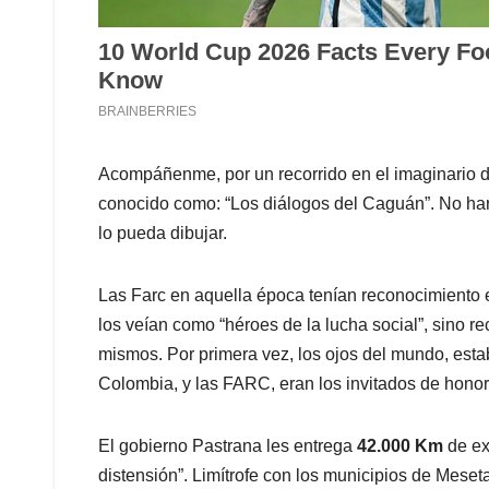
Acompáñenme, por un recorrido en el imaginario de
conocido como: “Los diálogos del Caguán”. No har
lo pueda dibujar.
Las Farc en aquella época tenían reconocimiento 
los veían como “héroes de la lucha social”, sino re
mismos. Por primera vez, los ojos del mundo, esta
Colombia, y las FARC, eran los invitados de honor.
El gobierno Pastrana les entrega
42.000 Km
de ex
distensión”. Limítrofe con los municipios de Mese