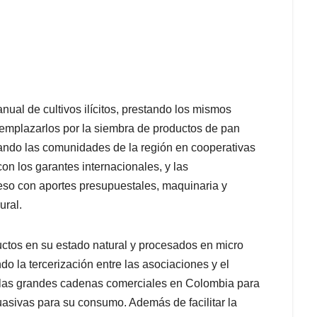
anual de cultivos ilícitos, prestando los mismos
eemplazarlos por la siembra de productos de pan
upando las comunidades de la región en cooperativas
con los garantes internacionales, y las
eso con aportes presupuestales, maquinaria y
ural.
oductos en su estado natural y procesados en micro
o la tercerización entre las asociaciones y el
n las grandes cadenas comerciales en Colombia para
asivas para su consumo. Además de facilitar la