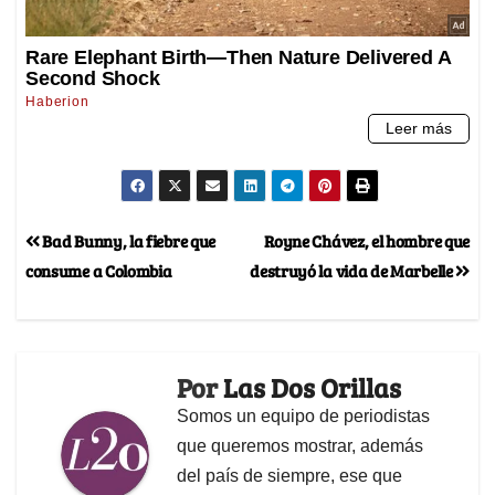
Bad Bunny, la fiebre que
Royne Chávez, el hombre que
consume a Colombia
destruyó la vida de Marbelle
Por
Las Dos Orillas
Somos un equipo de periodistas
que queremos mostrar, además
del país de siempre, ese que