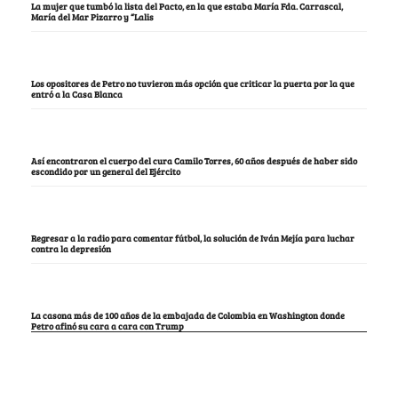
La mujer que tumbó la lista del Pacto, en la que estaba María Fda. Carrascal,
María del Mar Pizarro y “Lalis
Los opositores de Petro no tuvieron más opción que criticar la puerta por la que
entró a la Casa Blanca
Así encontraron el cuerpo del cura Camilo Torres, 60 años después de haber sido
escondido por un general del Ejército
Regresar a la radio para comentar fútbol, la solución de Iván Mejía para luchar
contra la depresión
La casona más de 100 años de la embajada de Colombia en Washington donde
Petro afinó su cara a cara con Trump