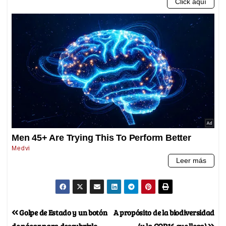
Golpe de Estado y un botón
A propósito de la biodiversidad
de nácar para descubrirlo
(y la COP16 que llega)