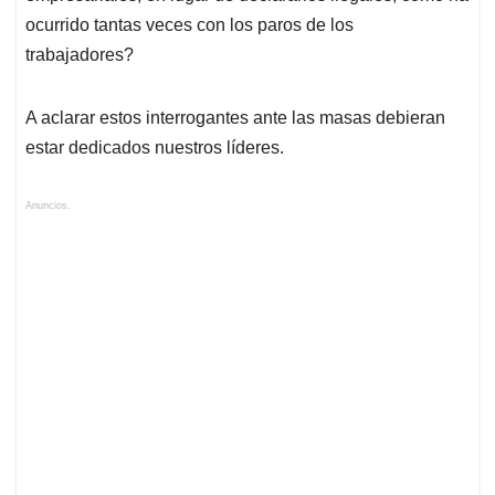
ocurrido tantas veces con los paros de los
trabajadores?
A aclarar estos interrogantes ante las masas debieran
estar dedicados nuestros líderes.
Anuncios.