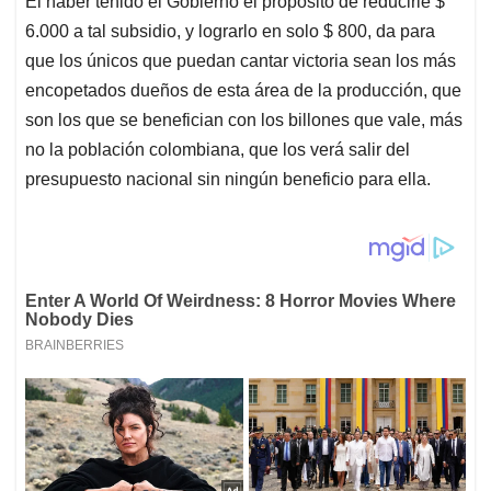
El haber tenido el Gobierno el propósito de reducirle $
6.000 a tal subsidio, y lograrlo en solo $ 800, da para
que los únicos que puedan cantar victoria sean los más
encopetados dueños de esta área de la producción, que
son los que se benefician con los billones que vale, más
no la población colombiana, que los verá salir del
presupuesto nacional sin ningún beneficio para ella.