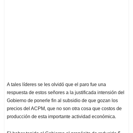
p
k
n
A tales líderes se les olvidó que el paro fue una
respuesta de estos señores a la justificada intensión del
Gobierno de ponerle fin al subsidio de que gozan los
precios del ACPM, que no son otra cosa que costos de
producción de esta importante actividad económica.