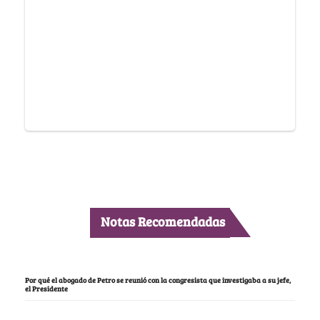
Notas Recomendadas
Por qué el abogado de Petro se reunió con la congresista que investigaba a su jefe,
el Presidente