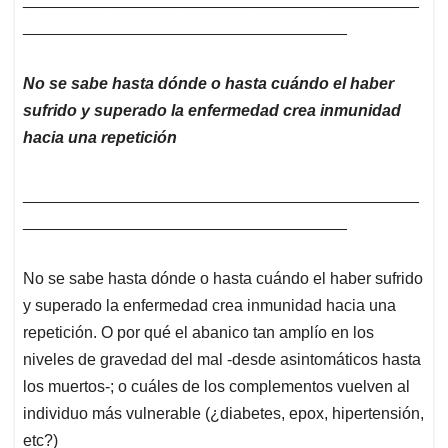
____________________________________
No se sabe hasta dónde o hasta cuándo el haber
sufrido y superado la enfermedad crea inmunidad
hacia una repetición
____________________________________________
____________________________________
No se sabe hasta dónde o hasta cuándo el haber sufrido
y superado la enfermedad crea inmunidad hacia una
repetición. O por qué el abanico tan amplío en los
niveles de gravedad del mal -desde asintomáticos hasta
los muertos-; o cuáles de los complementos vuelven al
individuo más vulnerable (¿diabetes, epox, hipertensión,
etc?)