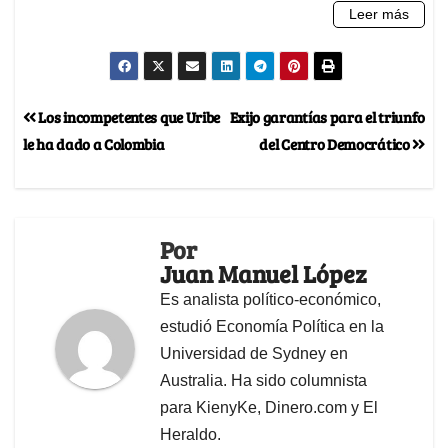
Los incompetentes que Uribe
Exijo garantías para el triunfo
le ha dado a Colombia
del Centro Democrático
Por
Juan Manuel López
Es analista político-económico,
estudió Economía Política en la
Universidad de Sydney en
Australia. Ha sido columnista
para KienyKe, Dinero.com y El
Heraldo.