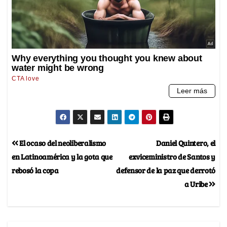
El ocaso del neoliberalismo
Daniel Quintero, el
en Latinoamérica y la gota que
exviceministro de Santos y
rebosó la copa
defensor de la paz que derrotó
a Uribe