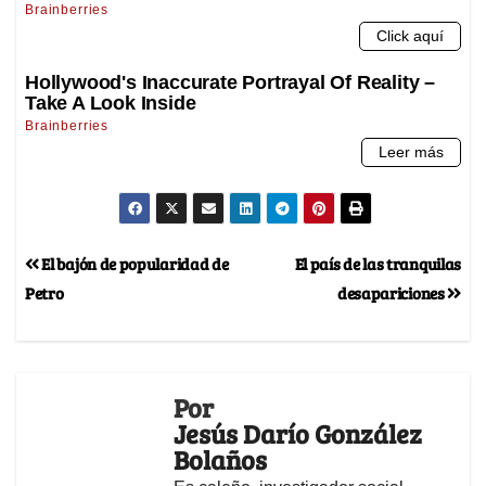
El bajón de popularidad de
El país de las tranquilas
Petro
desapariciones
Por
Jesús Darío González
Bolaños