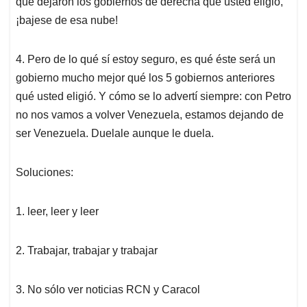
qué dejaron los gobiernos de derecha qué usted eligió,
¡bajese de esa nube!
4. Pero de lo qué sí estoy seguro, es qué éste será un
gobierno mucho mejor qué los 5 gobiernos anteriores
qué usted eligió. Y cómo se lo advertí siempre: con Petro
no nos vamos a volver Venezuela, estamos dejando de
ser Venezuela. Duelale aunque le duela.
Soluciones:
1. leer, leer y leer
2. Trabajar, trabajar y trabajar
3. No sólo ver noticias RCN y Caracol