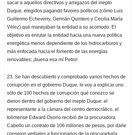
sacar a aquellos directivos y amigazos del inepto
Duque, elegidos pagando favores políticos (cómo Luis
Guillermo Echeverry, Germán Quintero y Cecilia María
Vélez) qué manejaban la entidad a su acomodo. El
objetivo es enrutar la entidad hacia una nueva política
energética menos dependiente de los hidrocarburos y
más enfocada hacia el fomento de las energías
renovables: ¡buena esa mí Petro!
23. Se han descubierto y comprobado varios hechos de
corrupción en el gobierno Duque, le voy a explicar uno
sólo de 100 hechos de corrupción qué conozco se
dieron dentro del gobierno del inepto Duque: el
representante a la cámara del centro democrático, el
tolimense Edward Osorio recibió de la procuradora
Cabello un contrato de 106 millones de pesos, por darle
consejos verbales a funcionarios de la procuraduría,