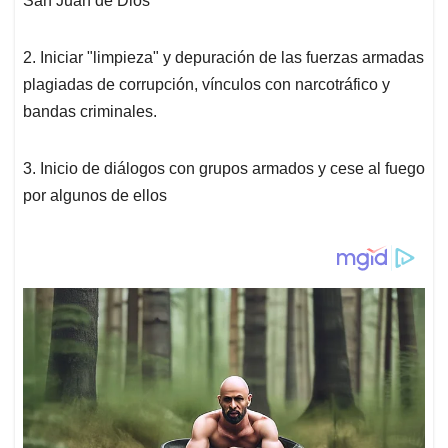
p
k
n
San Juan de Dios
2. Iniciar "limpieza" y depuración de las fuerzas armadas
plagiadas de corrupción, vínculos con narcotráfico y
bandas criminales.
3. Inicio de diálogos con grupos armados y cese al fuego
por algunos de ellos