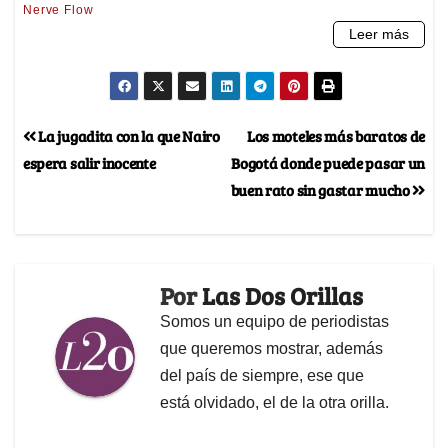
La jugadita con la que Nairo
Los moteles más baratos de
espera salir inocente
Bogotá donde puede pasar un
buen rato sin gastar mucho
Por
Las Dos Orillas
Somos un equipo de periodistas
que queremos mostrar, además
del país de siempre, ese que
está olvidado, el de la otra orilla.