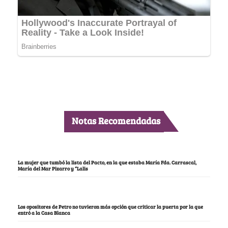
Notas Recomendadas
La mujer que tumbó la lista del Pacto, en la que estaba María Fda. Carrascal,
María del Mar Pizarro y “Lalis
Los opositores de Petro no tuvieron más opción que criticar la puerta por la que
entró a la Casa Blanca