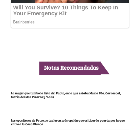
Notas Recomendadas
La mujer que tumbó la lista del Pacto, en la que estaba María Fda. Carrascal,
María del Mar Pizarro y “Lalis
Los opositores de Petro no tuvieron más opción que criticar la puerta por la que
entró a la Casa Blanca