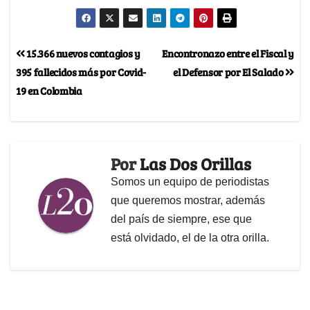
15.366 nuevos contagios y
Encontronazo entre el Fiscal y
395 fallecidos más por Covid-
el Defensor por El Salado
19 en Colombia
Por
Las Dos Orillas
Somos un equipo de periodistas
que queremos mostrar, además
del país de siempre, ese que
está olvidado, el de la otra orilla.